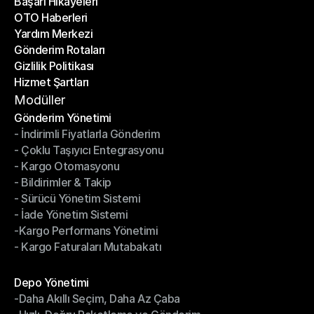
Başarı Hikayeleri
Son Bloglar
OTO Haberleri
Başarı Hikayeleri
Yardım Merkezi
OTO Haberleri
Gönderim Rotaları
Yardım Merkezi
Gizlilik Politikası
Gönderim Rotaları
Hizmet Şartları
Gizlilik Politikası
Hizmet Şartları
Modüller
Gönderim Yönetimi
- İndirimli Fiyatlarla Gönderim
Gönderim Yönetimi
- Çoklu Taşıyıcı Entegrasyonu
- İndirimli Fiyatlarla Gönderim
- Kargo Otomasyonu
- Çoklu Taşıyıcı Entegrasyonu
- Bildirimler & Takip
- Kargo Otomasyonu
- Sürücü Yönetim Sistemi
- Bildirimler & Takip
- İade Yönetim Sistemi
- Sürücü Yönetim Sistemi
-Kargo Performans Yönetimi
- İade Yönetim Sistemi
- Kargo Faturaları Mutabakatı
-Kargo Performans Yönetimi
- Kargo Faturaları Mutabakatı
Modüller
Depo Yönetimi
-Daha Akıllı Seçim, Daha Az Çaba
Depo Yönetimi