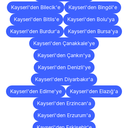
Kayseri'den Bilecik'e
Kayseri'den Bingöl'e
Kayseri'den Bitlis'e
Kayseri'den Bolu'ya
Kayseri'den Burdur'a
Kayseri'den Bursa'ya
Kayseri'den Çanakkale'ye
Kayseri'den Çankırı'ya
Kayseri'den Denizli'ye
Kayseri'den Diyarbakır'a
Kayseri'den Edirne'ye
Kayseri'den Elazığ'a
Kayseri'den Erzincan'a
Kayseri'den Erzurum'a
Kayseri'den Eskişehir'e