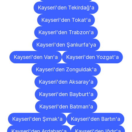
Kayseri'den Tekirdağ'a
Kayseri'den Tokat'a
Kayseri'den Trabzon'a
Kayseri'den Şanlıurfa'ya
Kayseri'den Van'a
Kayseri'den Yozgat'a
Kayseri'den Zonguldak'a
Kayseri'den Aksaray'a
Kayseri'den Bayburt'a
Kayseri'den Batman'a
Kayseri'den Şırnak'a
Kayseri'den Bartın'a
Kayseri'den Ardahan'a
Kayseri'den Iğdır'a