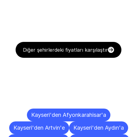
Diğer şehirlerdeki fiyatları karşılaştır
Diğer
Şehirlere
Teslimat
Noktaları
Kayseri'den Afyonkarahisar'a
Kayseri'den Artvin'e
Kayseri'den Aydın'a