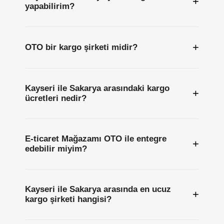
+
yapabilirim?
+
OTO bir kargo şirketi midir?
Kayseri ile Sakarya arasındaki kargo
+
ücretleri nedir?
E-ticaret Mağazamı OTO ile entegre
+
edebilir miyim?
Kayseri ile Sakarya arasında en ucuz
+
kargo şirketi hangisi?