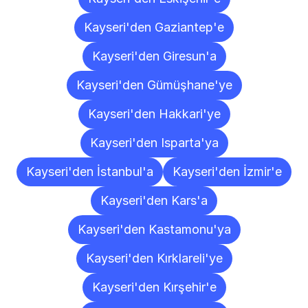
Kayseri'den Gaziantep'e
Kayseri'den Giresun'a
Kayseri'den Gümüşhane'ye
Kayseri'den Hakkari'ye
Kayseri'den Isparta'ya
Kayseri'den İstanbul'a
Kayseri'den İzmir'e
Kayseri'den Kars'a
Kayseri'den Kastamonu'ya
Kayseri'den Kırklareli'ye
Kayseri'den Kırşehir'e