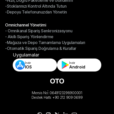
-Hızlı, Doğru Paketleme ve Gönderim
-Daha Akıllı Seçim, Daha Az Çaba
-Stoklarınızı Kontrol Altında Tutun
-Hızlı, Doğru Paketleme ve Gönderim
-Depoyu Telefonunuzdan Yönetin
-Stoklarınızı Kontrol Altında Tutun
-Depoyu Telefonunuzdan Yönetin
Modüller
Omnichannel Yönetimi
- Omnikanal Sipariş Senkronizasyonu
Omnichannel Yönetimi
- Akıllı Sipariş Yönlendirme
- Omnikanal Sipariş Senkronizasyonu
-Mağaza ve Depo Tamamlama Uygulamaları
- Akıllı Sipariş Yönlendirme
-Otomatik Sipariş Doğrulama & Kurallar
-Mağaza ve Depo Tamamlama Uygulamaları
-Otomatik Sipariş Doğrulama & Kurallar
Uygulamalar
İndir
İndir
IOS
Android
Mersis No: 0649123298900001
Destek Hattı: +90 212 909 0699