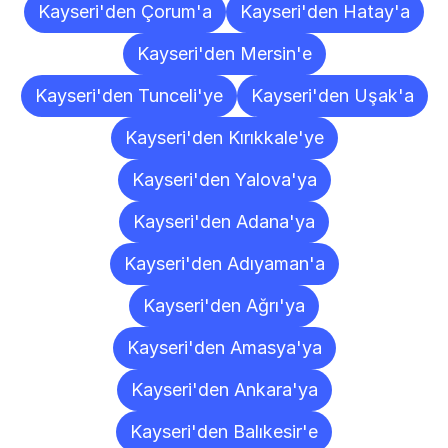
Kayseri'den Çorum'a
Kayseri'den Hatay'a
Kayseri'den Mersin'e
Kayseri'den Tunceli'ye
Kayseri'den Uşak'a
Kayseri'den Kırıkkale'ye
Kayseri'den Yalova'ya
Kayseri'den Adana'ya
Kayseri'den Adıyaman'a
Kayseri'den Ağrı'ya
Kayseri'den Amasya'ya
Kayseri'den Ankara'ya
Kayseri'den Balıkesir'e