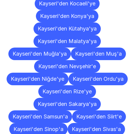
Kayseri'den Kocaeli'ye
Kayseri'den Konya'ya
Kayseri'den Kütahya'ya
Kayseri'den Malatya'ya
Kayseri'den Muğla'ya
Kayseri'den Muş'a
Kayseri'den Nevşehir'e
Kayseri'den Niğde'ye
Kayseri'den Ordu'ya
Kayseri'den Rize'ye
Kayseri'den Sakarya'ya
Kayseri'den Samsun'a
Kayseri'den Siirt'e
Kayseri'den Sinop'a
Kayseri'den Sivas'a