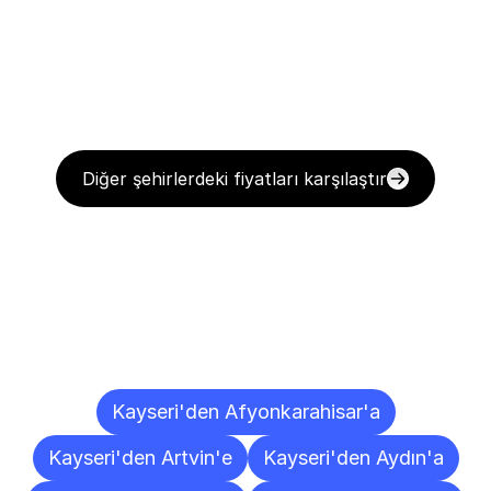
Diğer şehirlerdeki fiyatları karşılaştır
Diğer
Şehirlere
Teslimat
Noktaları
Kayseri'den Afyonkarahisar'a
Kayseri'den Artvin'e
Kayseri'den Aydın'a