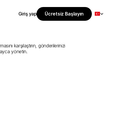
Select Language
Giriş yap
Ücretsiz Başlayın
Ücretsiz Başlayın
meti
Sunan
En
Giriş yap
nı karşılaştırın, gönderilerinizi 
layca yönetin.