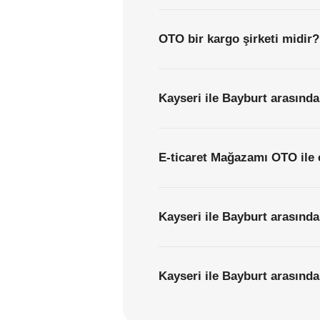
OTO bir kargo şirketi midir?
Kayseri ile Bayburt arasında
E-ticaret Mağazamı OTO ile 
Kayseri ile Bayburt arasında
Kayseri ile Bayburt arasındak