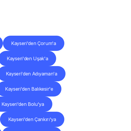
ları
Kayseri'den Çorum'a
Kayseri'den Uşak'a
Kayseri'den Adıyaman'a
Kayseri'den Balıkesir'e
Kayseri'den Bolu'ya
Kayseri'den Çankırı'ya