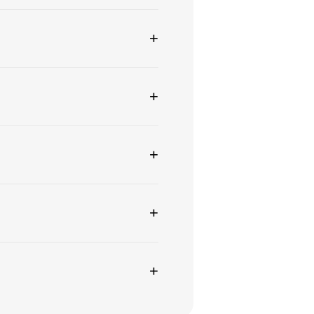
+
+
+
+
+