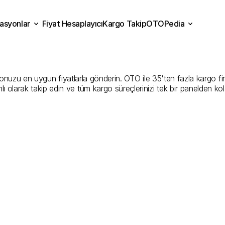
asyonlar
Fiyat Hesaplayıcı
Kargo Takip
OTOPedia
burt
Kargo
Gönderim
Hiz
Fiyat Hesaplayıcı
Kargo Takip
grasyonlar
OTOPedia
İyi
Şirketler
uzu en uygun fiyatlarla gönderin. OTO ile 35'ten fazla kargo firması
ı olarak takip edin ve tüm kargo süreçlerinizi tek bir panelden ko