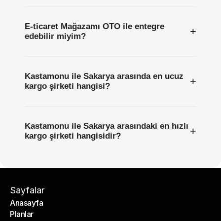
E-ticaret Mağazamı OTO ile entegre
+
edebilir miyim?
Kastamonu ile Sakarya arasında en ucuz
+
kargo şirketi hangisi?
Kastamonu ile Sakarya arasındaki en hızlı
+
kargo şirketi hangisidir?
Sayfalar
Anasayfa
Planlar
Anasayfa