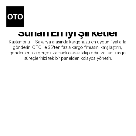
Kastamonu - Sakarya 
Kargo Gönderim Hizmeti 
Sunan En İyi Şirketler
Kastamonu –  Sakarya arasında kargonuzu en uygun fiyatlarla 
gönderin. OTO ile 35'ten fazla kargo firmasını karşılaştırın, 
gönderilerinizi gerçek zamanlı olarak takip edin ve tüm kargo 
süreçlerinizi tek bir panelden kolayca yönetin.