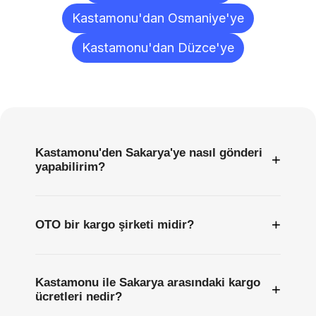
Kastamonu'dan Osmaniye'ye
Kastamonu'dan Düzce'ye
Sıkça
Sorulan
Sorular
Kastamonu'den Sakarya'ye nasıl gönderi
+
yapabilirim?
+
OTO bir kargo şirketi midir?
Kastamonu ile Sakarya arasındaki kargo
+
ücretleri nedir?