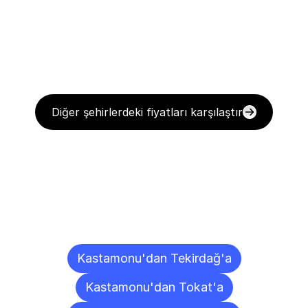
Diğer şehirlerdeki fiyatları karşılaştır
Diğer
Şehirlere
Teslimat
Noktaları
Kastamonu'dan Tekirdağ'a
Kastamonu'dan Tokat'a