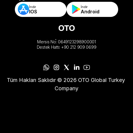
İndir
İndir
IOS
Android
Mersis No: 0649123298900001
Destek Hattı: +90 212 909 0699
Tüm Hakları Saklıdır © 2026 OTO Global Turkey 
Company