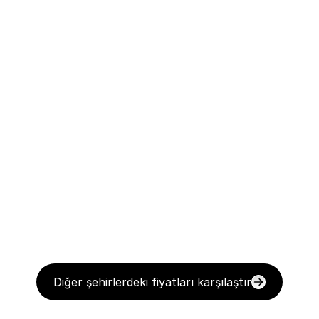
Diğer şehirlerdeki fiyatları karşılaştır