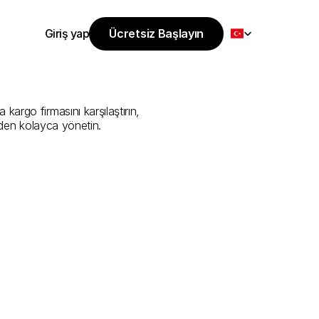
Select Language
Giriş yap
Ücretsiz Başlayın
Ücretsiz Başlayın
rim
Hizmeti
Giriş yap
rgo firmasını karşılaştırın, 
elden kolayca yönetin.