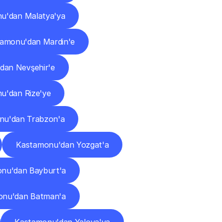
u'dan Malatya'ya
amonu'dan Mardin'e
dan Nevşehir'e
u'dan Rize'ye
nu'dan Trabzon'a
Kastamonu'dan Yozgat'a
nu'dan Bayburt'a
onu'dan Batman'a