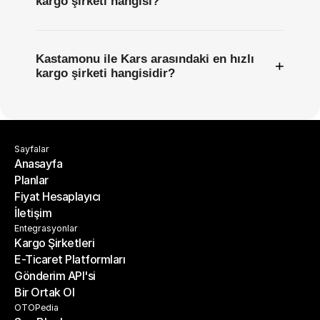
kargo şirketi hangisi?
Kastamonu ile Kars arasındaki en hızlı
+
kargo şirketi hangisidir?
Sayfalar
Anasayfa
Planlar
Anasayfa
Fiyat Hesaplayıcı
Planlar
İletişim
Fiyat Hesaplayıcı
İletişim
Entegrasyonlar
Kargo Şirketleri
E-Ticaret Platformları
Kargo Şirketleri
Gönderim API'si
E-Ticaret Platformları
Bir Ortak Ol
Gönderim API'si
Bir Ortak Ol
OTOPedia