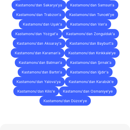
Kastamonu'dan Sakarya'ya
Kastamonu'dan Samsun'a
Kastamonu'dan Trabzon'a
Kastamonu'dan Tunceli'ye
Kastamonu'dan Uşak'a
Kastamonu'dan Van'a
Kastamonu'dan Yozgat'a
Kastamonu'dan Zonguldak'a
Kastamonu'dan Aksaray'a
Kastamonu'dan Bayburt'a
Kastamonu'dan Karaman'a
Kastamonu'dan Kırıkkale'ye
Kastamonu'dan Batman'a
Kastamonu'dan Şırnak'a
Kastamonu'dan Bartın'a
Kastamonu'dan Iğdır'a
Kastamonu'dan Yalova'ya
Kastamonu'dan Karabük'e
Kastamonu'dan Kilis'e
Kastamonu'dan Osmaniye'ye
Kastamonu'dan Düzce'ye
Sıkça
Sorulan
Sorular