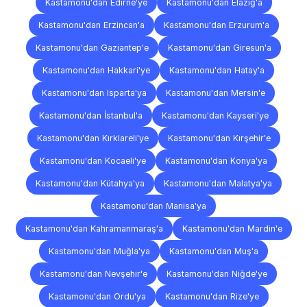
Kastamonu'dan Edirne'ye
Kastamonu'dan Elazığ'a
Kastamonu'dan Erzincan'a
Kastamonu'dan Erzurum'a
Kastamonu'dan Gaziantep'e
Kastamonu'dan Giresun'a
Kastamonu'dan Hakkari'ye
Kastamonu'dan Hatay'a
Kastamonu'dan Isparta'ya
Kastamonu'dan Mersin'e
Kastamonu'dan İstanbul'a
Kastamonu'dan Kayseri'ye
Kastamonu'dan Kırklareli'ye
Kastamonu'dan Kırşehir'e
Kastamonu'dan Kocaeli'ye
Kastamonu'dan Konya'ya
Kastamonu'dan Kütahya'ya
Kastamonu'dan Malatya'ya
Kastamonu'dan Manisa'ya
Kastamonu'dan Kahramanmaraş'a
Kastamonu'dan Mardin'e
Kastamonu'dan Muğla'ya
Kastamonu'dan Muş'a
Kastamonu'dan Nevşehir'e
Kastamonu'dan Niğde'ye
Kastamonu'dan Ordu'ya
Kastamonu'dan Rize'ye