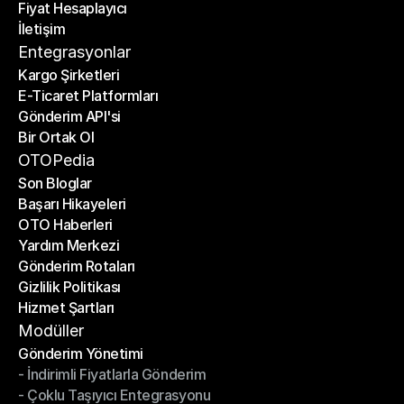
Fiyat Hesaplayıcı
Planlar
İletişim
Fiyat Hesaplayıcı
İletişim
Entegrasyonlar
Kargo Şirketleri
E-Ticaret Platformları
Kargo Şirketleri
Gönderim API'si
E-Ticaret Platformları
Bir Ortak Ol
Gönderim API'si
Bir Ortak Ol
OTOPedia
Son Bloglar
Başarı Hikayeleri
Son Bloglar
OTO Haberleri
Başarı Hikayeleri
Yardım Merkezi
OTO Haberleri
Gönderim Rotaları
Yardım Merkezi
Gizlilik Politikası
Gönderim Rotaları
Hizmet Şartları
Gizlilik Politikası
Hizmet Şartları
Modüller
Gönderim Yönetimi
- İndirimli Fiyatlarla Gönderim
Gönderim Yönetimi
- Çoklu Taşıyıcı Entegrasyonu
- İndirimli Fiyatlarla Gönderim