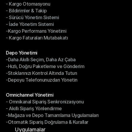
- Kargo Otomasyonu
- Çoklu Taşıyıcı Entegrasyonu
- Bildirimler & Takip
- Kargo Otomasyonu
- Sürücü Yönetim Sistemi
- Bildirimler & Takip
- İade Yönetim Sistemi
- Sürücü Yönetim Sistemi
-Kargo Performans Yönetimi
- İade Yönetim Sistemi
- Kargo Faturaları Mutabakatı
-Kargo Performans Yönetimi
- Kargo Faturaları Mutabakatı
Modüller
Depo Yönetimi
-Daha Akıllı Seçim, Daha Az Çaba
Depo Yönetimi
-Hızlı, Doğru Paketleme ve Gönderim
-Daha Akıllı Seçim, Daha Az Çaba
-Stoklarınızı Kontrol Altında Tutun
-Hızlı, Doğru Paketleme ve Gönderim
-Depoyu Telefonunuzdan Yönetin
-Stoklarınızı Kontrol Altında Tutun
-Depoyu Telefonunuzdan Yönetin
Modüller
Omnichannel Yönetimi
- Omnikanal Sipariş Senkronizasyonu
Omnichannel Yönetimi
- Akıllı Sipariş Yönlendirme
- Omnikanal Sipariş Senkronizasyonu
-Mağaza ve Depo Tamamlama Uygulamaları
- Akıllı Sipariş Yönlendirme
-Otomatik Sipariş Doğrulama & Kurallar
-Mağaza ve Depo Tamamlama Uygulamaları
-Otomatik Sipariş Doğrulama & Kurallar
Uygulamalar