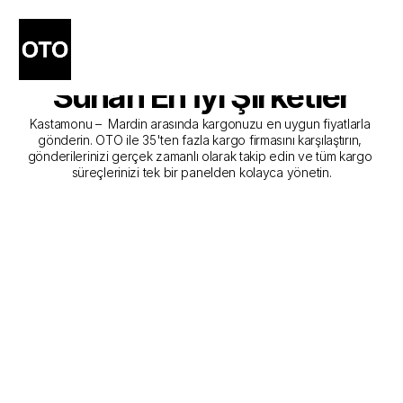
Kastamonu - Mardin 
Kargo Gönderim Hizmeti 
Sunan En İyi Şirketler
Kastamonu –  Mardin arasında kargonuzu en uygun fiyatlarla 
gönderin. OTO ile 35'ten fazla kargo firmasını karşılaştırın, 
gönderilerinizi gerçek zamanlı olarak takip edin ve tüm kargo 
süreçlerinizi tek bir panelden kolayca yönetin.