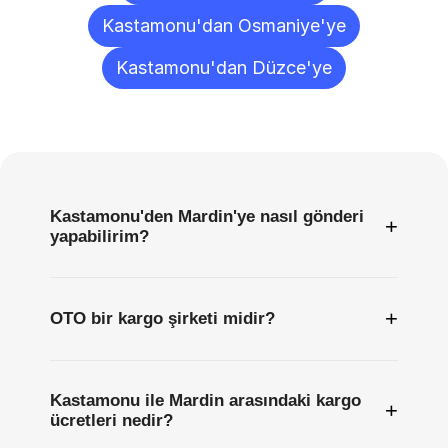
Kastamonu'dan Osmaniye'ye
Kastamonu'dan Düzce'ye
Sıkça
Sorulan
Sorular
Kastamonu'den Mardin'ye nasıl gönderi
+
yapabilirim?
+
OTO bir kargo şirketi midir?
Kastamonu ile Mardin arasındaki kargo
+
ücretleri nedir?