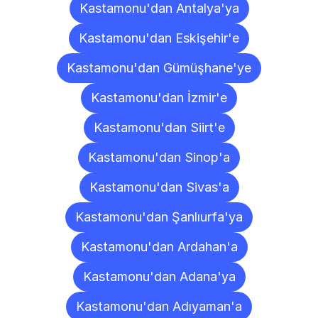
Kastamonu'dan Antalya'ya
Kastamonu'dan Eskişehir'e
Kastamonu'dan Gümüşhane'ye
Kastamonu'dan İzmir'e
Kastamonu'dan Siirt'e
Kastamonu'dan Sinop'a
Kastamonu'dan Sivas'a
Kastamonu'dan Şanlıurfa'ya
Kastamonu'dan Ardahan'a
Kastamonu'dan Adana'ya
Kastamonu'dan Adıyaman'a