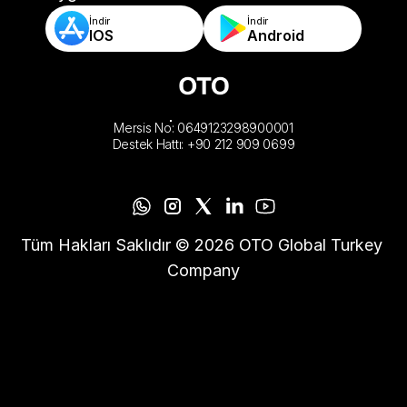
İndir
İndir
IOS
Android
Mersis No: 0649123298900001
Destek Hattı: +90 212 909 0699
Tüm Hakları Saklıdır © 2026 OTO Global Turkey 
Company