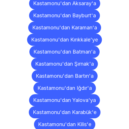
Kastamonu'dan Aksaray'a
Kastamonu'dan Bayburt'a
Kastamonu'dan Karaman'a
Kastamonu'dan Kırıkkale'ye
Kastamonu'dan Batman'a
Kastamonu'dan Şırnak'a
Kastamonu'dan Bartın'a
Kastamonu'dan Iğdır'a
Kastamonu'dan Yalova'ya
Kastamonu'dan Karabük'e
Kastamonu'dan Kilis'e