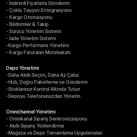
- İndirimli Fiyatlarla Gönderim
Gönderim Yönetimi
- Çoklu Taşıyıcı Entegrasyonu
- İndirimli Fiyatlarla Gönderim
- Kargo Otomasyonu
- Çoklu Taşıyıcı Entegrasyonu
- Bildirimler & Takip
- Kargo Otomasyonu
- Sürücü Yönetim Sistemi
- Bildirimler & Takip
- İade Yönetim Sistemi
- Sürücü Yönetim Sistemi
-Kargo Performans Yönetimi
- İade Yönetim Sistemi
- Kargo Faturaları Mutabakatı
-Kargo Performans Yönetimi
- Kargo Faturaları Mutabakatı
Modüller
Depo Yönetimi
-Daha Akıllı Seçim, Daha Az Çaba
Depo Yönetimi
-Hızlı, Doğru Paketleme ve Gönderim
-Daha Akıllı Seçim, Daha Az Çaba
-Stoklarınızı Kontrol Altında Tutun
-Hızlı, Doğru Paketleme ve Gönderim
-Depoyu Telefonunuzdan Yönetin
-Stoklarınızı Kontrol Altında Tutun
-Depoyu Telefonunuzdan Yönetin
Modüller
Omnichannel Yönetimi
- Omnikanal Sipariş Senkronizasyonu
Omnichannel Yönetimi
- Akıllı Sipariş Yönlendirme
- Omnikanal Sipariş Senkronizasyonu
-Mağaza ve Depo Tamamlama Uygulamaları
- Akıllı Sipariş Yönlendirme