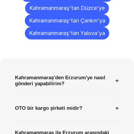
Kahramanmaraş'tan Düzce'ye
Kahramanmaraş'tan Çankırı'ya
Kahramanmaraş'tan Yalova'ya
Sıkça
Sorulan
Sorular
Kahramanmaraş'den Erzurum'ye nasıl
+
gönderi yapabilirim?
+
OTO bir kargo şirketi midir?
Kahramanmaraş ile Erzurum arasındaki