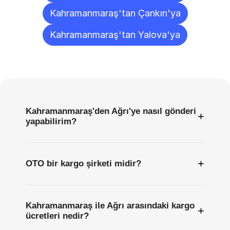
Kahramanmaraş'tan Çankırı'ya
Kahramanmaraş'tan Yalova'ya
Sıkça
Sorulan
Sorular
Kahramanmaraş'den Ağrı'ye nasıl gönderi
+
yapabilirim?
+
OTO bir kargo şirketi midir?
Kahramanmaraş ile Ağrı arasındaki kargo
+
ücretleri nedir?