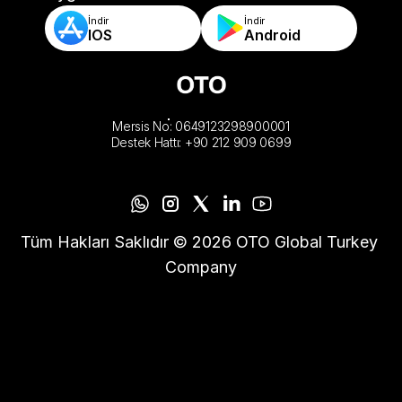
İndir
İndir
IOS
Android
Mersis No: 0649123298900001
Destek Hattı: +90 212 909 0699
Tüm Hakları Saklıdır © 2026 OTO Global Turkey 
Company