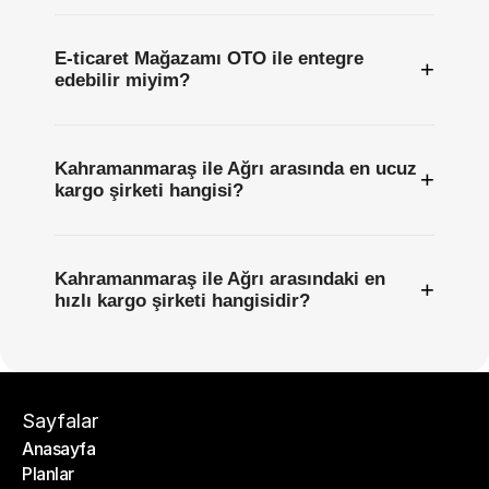
E-ticaret Mağazamı OTO ile entegre
+
edebilir miyim?
Kahramanmaraş ile Ağrı arasında en ucuz
+
kargo şirketi hangisi?
Kahramanmaraş ile Ağrı arasındaki en
+
hızlı kargo şirketi hangisidir?
Sayfalar
Anasayfa
Planlar
Anasayfa