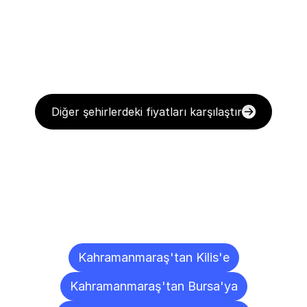
Diğer şehirlerdeki fiyatları karşılaştır
Diğer
Şehirlere
Teslimat
Noktaları
Kahramanmaraş'tan Kilis'e
Kahramanmaraş'tan Bursa'ya