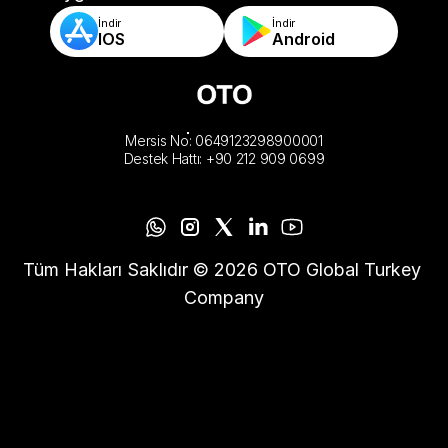
İndir
İndir
IOS
Android
Mersis No: 0649123298900001
Destek Hattı: +90 212 909 0699
Tüm Hakları Saklıdır © 2026 OTO Global Turkey 
Company