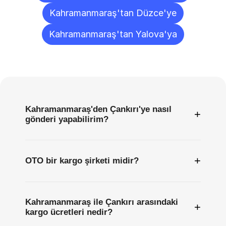
Kahramanmaraş'tan Düzce'ye
Kahramanmaraş'tan Yalova'ya
Sıkça
Sorulan
Sorular
Kahramanmaraş'den Çankırı'ye nasıl
+
gönderi yapabilirim?
+
OTO bir kargo şirketi midir?
Kahramanmaraş ile Çankırı arasındaki
+
kargo ücretleri nedir?