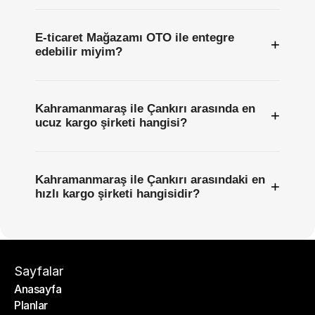
E-ticaret Mağazamı OTO ile entegre
+
edebilir miyim?
Kahramanmaraş ile Çankırı arasında en
+
ucuz kargo şirketi hangisi?
Kahramanmaraş ile Çankırı arasındaki en
+
hızlı kargo şirketi hangisidir?
Sayfalar
Anasayfa
Planlar
Anasayfa