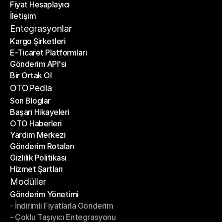
Fiyat Hesaplayıcı
Planlar
İletişim
Fiyat Hesaplayıcı
İletişim
Entegrasyonlar
Kargo Şirketleri
E-Ticaret Platformları
Kargo Şirketleri
Gönderim API'si
E-Ticaret Platformları
Bir Ortak Ol
Gönderim API'si
Bir Ortak Ol
OTOPedia
Son Bloglar
Başarı Hikayeleri
Son Bloglar
OTO Haberleri
Başarı Hikayeleri
Yardım Merkezi
OTO Haberleri
Gönderim Rotaları
Yardım Merkezi
Gizlilik Politikası
Gönderim Rotaları
Hizmet Şartları
Gizlilik Politikası
Hizmet Şartları
Modüller
Gönderim Yönetimi
- İndirimli Fiyatlarla Gönderim
Gönderim Yönetimi
- Çoklu Taşıyıcı Entegrasyonu
- İndirimli Fiyatlarla Gönderim