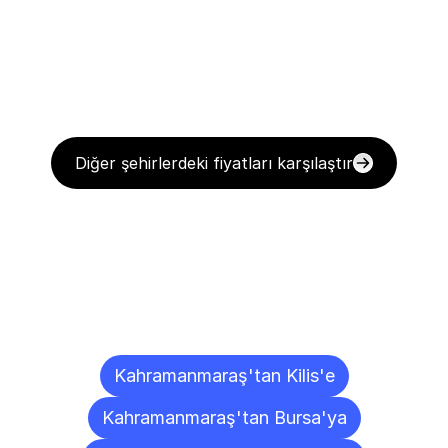
Diğer şehirlerdeki fiyatları karşılaştır
Diğer
Şehirlere
Teslimat
Noktaları
Kahramanmaraş'tan Kilis'e
Kahramanmaraş'tan Bursa'ya