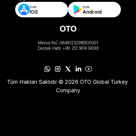
İndir
İndir
IOS
Android
Mersis No: 0649123298900001
Destek Hattı: +90 212 909 0699
Tüm Hakları Saklıdır © 2026 OTO Global Turkey 
Company