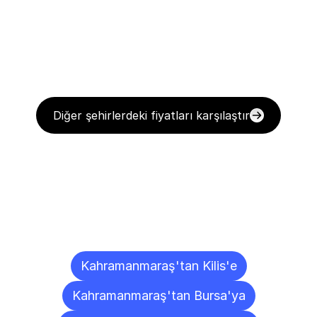
Diğer şehirlerdeki fiyatları karşılaştır
Diğer
Şehirlere
Teslimat
Noktaları
Kahramanmaraş'tan Kilis'e
Kahramanmaraş'tan Bursa'ya