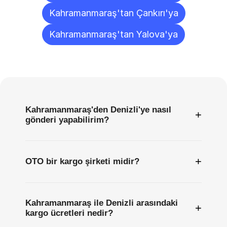
Kahramanmaraş'tan Çankırı'ya
Kahramanmaraş'tan Yalova'ya
Sıkça
Sorulan
Sorular
Kahramanmaraş'den Denizli'ye nasıl
+
gönderi yapabilirim?
+
OTO bir kargo şirketi midir?
Kahramanmaraş ile Denizli arasındaki
+
kargo ücretleri nedir?