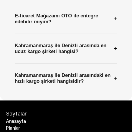
E-ticaret Mağazamı OTO ile entegre
+
edebilir miyim?
Kahramanmaraş ile Denizli arasında en
+
ucuz kargo şirketi hangisi?
Kahramanmaraş ile Denizli arasındaki en
+
hızlı kargo şirketi hangisidir?
Sayfalar
Anasayfa
Planlar
Anasayfa