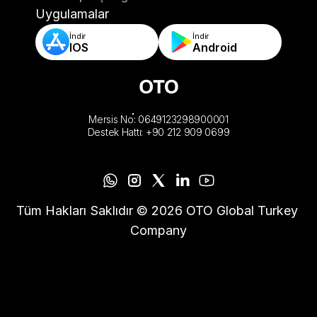
-Otomatik Sipariş Doğrulama & Kurallar
Uygulamalar
İndir
İndir
IOS
Android
Mersis No: 0649123298900001
Destek Hattı: +90 212 909 0699
Tüm Hakları Saklıdır © 2026 OTO Global Turkey 
Company