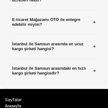
ücretleri nedir?
E-ticaret Mağazamı OTO ile entegre
+
edebilir miyim?
İstanbul ile Samsun arasında en ucuz
+
kargo şirketi hangisi?
İstanbul ile Samsun arasındaki en hızlı
+
kargo şirketi hangisidir?
Sayfalar
Anasayfa