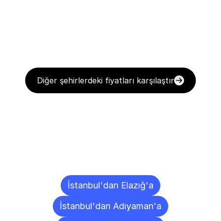
Diğer şehirlerdeki fiyatları karşılaştır
Diğer
Şehirlere
Teslimat
Noktaları
İstanbul'dan Elazığ'a
İstanbul'dan Adıyaman'a