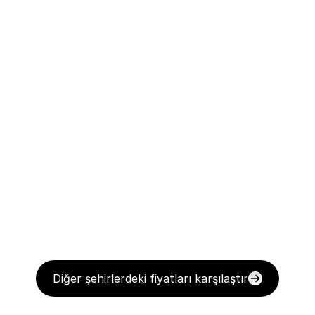
Diğer şehirlerdeki fiyatları karşılaştır