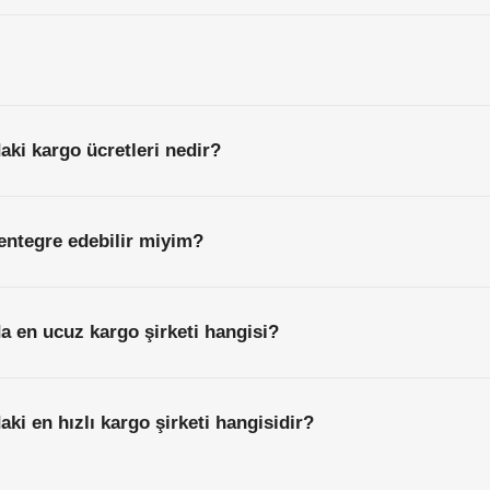
daki kargo ücretleri nedir?
entegre edebilir miyim?
da en ucuz kargo şirketi hangisi?
daki en hızlı kargo şirketi hangisidir?