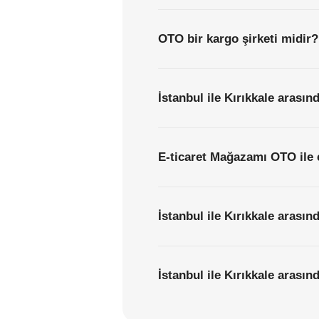
OTO bir kargo şirketi midir?
İstanbul ile Kırıkkale arasın
E-ticaret Mağazamı OTO ile 
İstanbul ile Kırıkkale arasın
İstanbul ile Kırıkkale arasın