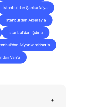
İstanbul'dan Şanlıurfa'ya
İstanbul'dan Aksaray'a
İstanbul'dan Iğdır'a
stanbul'dan Afyonkarahisar'a
l'dan Van'a
+