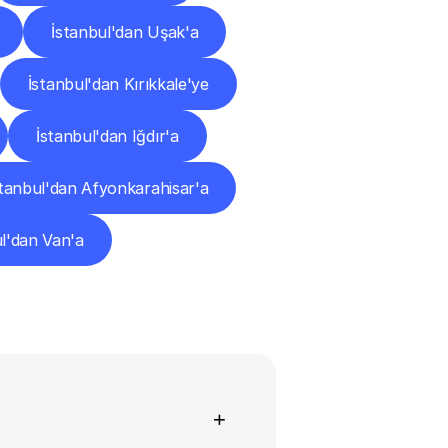
İstanbul'dan Uşak'a
İstanbul'dan Kırıkkale'ye
İstanbul'dan Iğdır'a
stanbul'dan Afyonkarahisar'a
l'dan Van'a
+