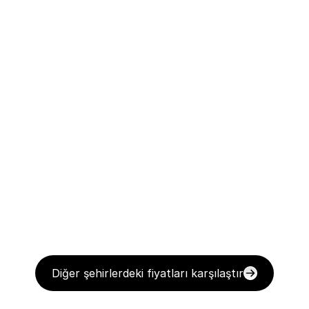
Diğer şehirlerdeki fiyatları karşılaştır