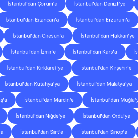
İstanbul'dan Çorum'a
İstanbul'dan Denizli'ye
İstanbul'dan Erzincan'a
İstanbul'dan Erzurum'a
İstanbul'dan Giresun'a
İstanbul'dan Hakkari'ye
İstanbul'dan İzmir'e
İstanbul'dan Kars'a
İ
İstanbul'dan Kırklareli'ye
İstanbul'dan Kırşehir'e
İstanbul'dan Kütahya'ya
İstanbul'dan Malatya'ya
ş'a
İstanbul'dan Mardin'e
İstanbul'dan Muğla'
İstanbul'dan Niğde'ye
İstanbul'dan Ordu'ya
ya
İstanbul'dan Siirt'e
İstanbul'dan Sinop'a