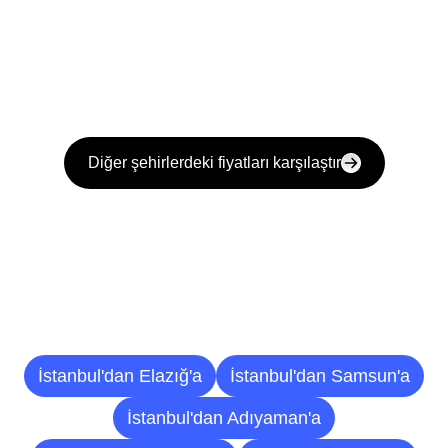
Diğer şehirlerdeki fiyatları karşılaştır
Diğer
Şehirlere
Teslimat
Noktaları
İstanbul'dan Elazığ'a
İstanbul'dan Samsun'a
İstanbul'dan Adıyaman'a