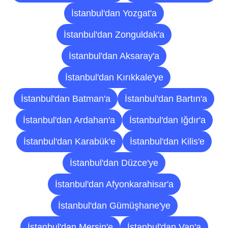
İstanbul'dan Yozgat'a
İstanbul'dan Zonguldak'a
İstanbul'dan Aksaray'a
İstanbul'dan Kırıkkale'ye
İstanbul'dan Batman'a
İstanbul'dan Bartın'a
İstanbul'dan Ardahan'a
İstanbul'dan Iğdır'a
İstanbul'dan Karabük'e
İstanbul'dan Kilis'e
İstanbul'dan Düzce'ye
İstanbul'dan Afyonkarahisar'a
İstanbul'dan Gümüşhane'ye
İstanbul'dan Mersin'e
İstanbul'dan Van'a