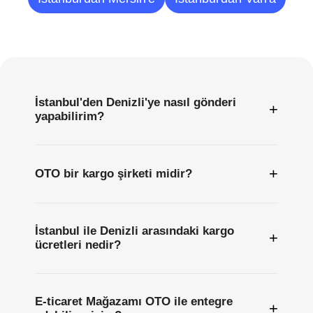
Sıkça
Sorulan
Sorular
İstanbul'den Denizli'ye nasıl gönderi
+
yapabilirim?
+
OTO bir kargo şirketi midir?
İstanbul ile Denizli arasındaki kargo
+
ücretleri nedir?
E-ticaret Mağazamı OTO ile entegre
+