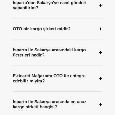
Isparta'den Sakarya'ye nasıl gönderi
+
yapabilirim?
+
OTO bir kargo şirketi midir?
Isparta ile Sakarya arasındaki kargo
+
ücretleri nedir?
E-ticaret Mağazamı OTO ile entegre
+
edebilir miyim?
Isparta ile Sakarya arasında en ucuz
+
kargo şirketi hangisi?