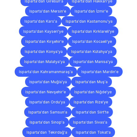
Isparta'dan Giresun'a
Isparta'dan Hakkari'ye
Isparta'dan Mersin'e
Isparta'dan İzmir'e
Isparta'dan Kars'a
Isparta'dan Kastamonu'ya
Isparta'dan Kayseri'ye
Isparta'dan Kırklareli'ye
Isparta'dan Kırşehir'e
Isparta'dan Kocaeli'ye
Isparta'dan Konya'ya
Isparta'dan Kütahya'ya
Isparta'dan Malatya'ya
Isparta'dan Manisa'ya
Isparta'dan Kahramanmaraş'a
Isparta'dan Mardin'e
Isparta'dan Muğla'ya
Isparta'dan Muş'a
Isparta'dan Nevşehir'e
Isparta'dan Niğde'ye
Isparta'dan Ordu'ya
Isparta'dan Rize'ye
Isparta'dan Samsun'a
Isparta'dan Siirt'te
Isparta'dan Sinop'a
Isparta'dan Sivas'a
Isparta'dan Tekirdağ'a
Isparta'dan Tokat'a