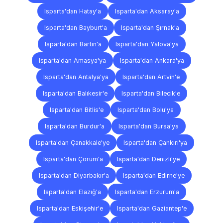
Isparta'dan Hatay'a
Isparta'dan Aksaray'a
Isparta'dan Bayburt'a
Isparta'dan Şırnak'a
Isparta'dan Bartın'a
Isparta'dan Yalova'ya
Isparta'dan Amasya'ya
Isparta'dan Ankara'ya
Isparta'dan Antalya'ya
Isparta'dan Artvin'e
Isparta'dan Balıkesir'e
Isparta'dan Bilecik'e
Isparta'dan Bitlis'e
Isparta'dan Bolu'ya
Isparta'dan Burdur'a
Isparta'dan Bursa'ya
Isparta'dan Çanakkale'ye
Isparta'dan Çankırı'ya
Isparta'dan Çorum'a
Isparta'dan Denizli'ye
Isparta'dan Diyarbakır'a
Isparta'dan Edirne'ye
Isparta'dan Elazığ'a
Isparta'dan Erzurum'a
Isparta'dan Eskişehir'e
Isparta'dan Gaziantep'e