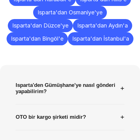
Isparta'dan Osmaniye'ye
Isparta'dan Düzce'ye
Isparta'dan Aydın'a
Isparta'dan Bingöl'e
Isparta'dan İstanbul'a
Sıkça
Sorulan
Sorular
Isparta'den Gümüşhane'ye nasıl gönderi
+
yapabilirim?
+
OTO bir kargo şirketi midir?