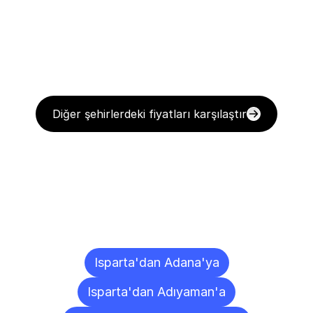
Diğer şehirlerdeki fiyatları karşılaştır
Diğer
Şehirlere
Teslimat
Noktaları
Isparta'dan Adana'ya
Isparta'dan Adıyaman'a