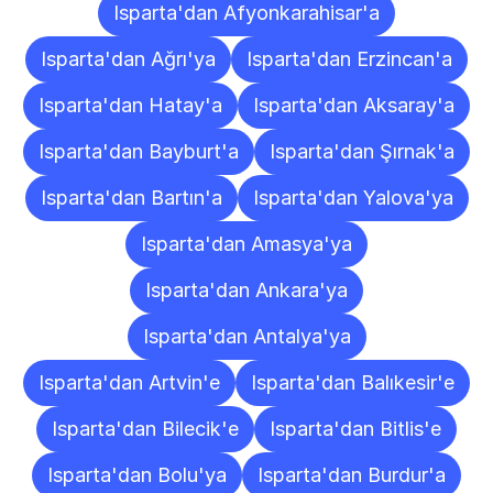
Isparta'dan Afyonkarahisar'a
Isparta'dan Ağrı'ya
Isparta'dan Erzincan'a
Isparta'dan Hatay'a
Isparta'dan Aksaray'a
Isparta'dan Bayburt'a
Isparta'dan Şırnak'a
Isparta'dan Bartın'a
Isparta'dan Yalova'ya
Isparta'dan Amasya'ya
Isparta'dan Ankara'ya
Isparta'dan Antalya'ya
Isparta'dan Artvin'e
Isparta'dan Balıkesir'e
Isparta'dan Bilecik'e
Isparta'dan Bitlis'e
Isparta'dan Bolu'ya
Isparta'dan Burdur'a