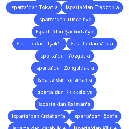
Isparta'dan Tokat'a
Isparta'dan Trabzon'a
Isparta'dan Tunceli'ye
Isparta'dan Şanlıurfa'ya
Isparta'dan Uşak'a
Isparta'dan Van'a
Isparta'dan Yozgat'a
Isparta'dan Zonguldak'a
Isparta'dan Karaman'a
Isparta'dan Kırıkkale'ye
Isparta'dan Batman'a
Isparta'dan Ardahan'a
Isparta'dan Iğdır'a
Isparta'dan Karabük'e
Isparta'dan Kilis'e