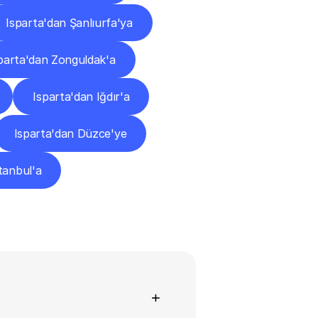
Isparta'dan Şanlıurfa'ya
parta'dan Zonguldak'a
Isparta'dan Iğdır'a
Isparta'dan Düzce'ye
tanbul'a
+