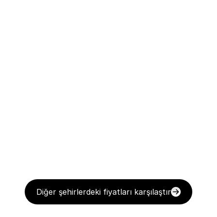
Diğer şehirlerdeki fiyatları karşılaştır