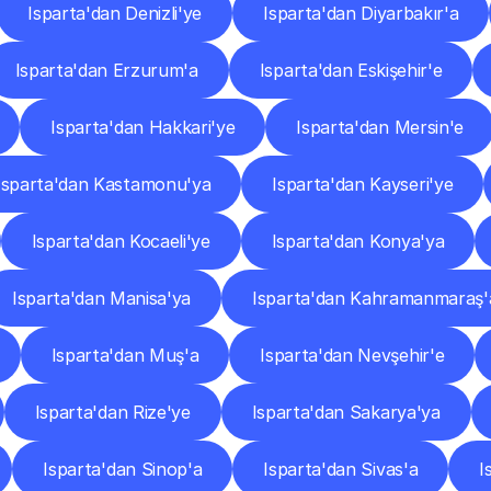
Isparta'dan Denizli'ye
Isparta'dan Diyarbakır'a
Isparta'dan Erzurum'a
Isparta'dan Eskişehir'e
Isparta'dan Hakkari'ye
Isparta'dan Mersin'e
Isparta'dan Kastamonu'ya
Isparta'dan Kayseri'ye
Isparta'dan Kocaeli'ye
Isparta'dan Konya'ya
Isparta'dan Manisa'ya
Isparta'dan Kahramanmaraş'
Isparta'dan Muş'a
Isparta'dan Nevşehir'e
Isparta'dan Rize'ye
Isparta'dan Sakarya'ya
Isparta'dan Sinop'a
Isparta'dan Sivas'a
I