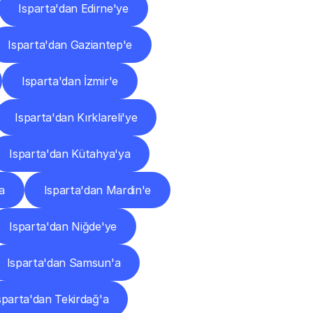
Isparta'dan Edirne'ye
Isparta'dan Gaziantep'e
Isparta'dan İzmir'e
Isparta'dan Kırklareli'ye
Isparta'dan Kütahya'ya
a
Isparta'dan Mardin'e
Isparta'dan Niğde'ye
Isparta'dan Samsun'a
sparta'dan Tekirdağ'a