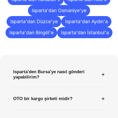
Isparta'dan Osmaniye'ye
Isparta'dan Düzce'ye
Isparta'dan Aydın'a
Isparta'dan Bingöl'e
Isparta'dan İstanbul'a
Sıkça
Sorulan
Sorular
Isparta'den Bursa'ye nasıl gönderi
+
yapabilirim?
+
OTO bir kargo şirketi midir?