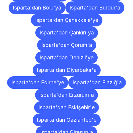
Isparta'dan Bolu'ya
Isparta'dan Burdur'a
Isparta'dan Çanakkale'ye
Isparta'dan Çankırı'ya
Isparta'dan Çorum'a
Isparta'dan Denizli'ye
Isparta'dan Diyarbakır'a
Isparta'dan Edirne'ye
Isparta'dan Elazığ'a
Isparta'dan Erzurum'a
Isparta'dan Eskişehir'e
Isparta'dan Gaziantep'e
Isparta'dan Giresun'a