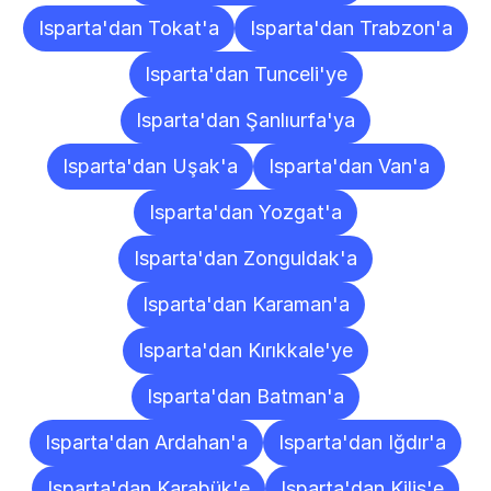
Isparta'dan Tokat'a
Isparta'dan Trabzon'a
Isparta'dan Tunceli'ye
Isparta'dan Şanlıurfa'ya
Isparta'dan Uşak'a
Isparta'dan Van'a
Isparta'dan Yozgat'a
Isparta'dan Zonguldak'a
Isparta'dan Karaman'a
Isparta'dan Kırıkkale'ye
Isparta'dan Batman'a
Isparta'dan Ardahan'a
Isparta'dan Iğdır'a
Isparta'dan Karabük'e
Isparta'dan Kilis'e