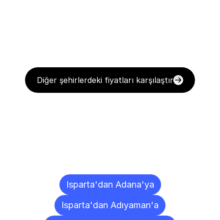
Diğer şehirlerdeki fiyatları karşılaştır
Diğer
Şehirlere
Teslimat
Noktaları
Isparta'dan Adana'ya
Isparta'dan Adıyaman'a