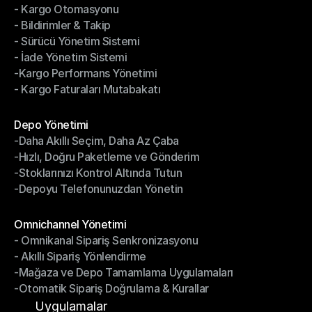
- Kargo Otomasyonu
- Çoklu Taşıyıcı Entegrasyonu
- Bildirimler & Takip
- Kargo Otomasyonu
- Sürücü Yönetim Sistemi
- Bildirimler & Takip
- İade Yönetim Sistemi
- Sürücü Yönetim Sistemi
-Kargo Performans Yönetimi
- İade Yönetim Sistemi
- Kargo Faturaları Mutabakatı
-Kargo Performans Yönetimi
- Kargo Faturaları Mutabakatı
Modüller
Depo Yönetimi
-Daha Akıllı Seçim, Daha Az Çaba
Depo Yönetimi
-Hızlı, Doğru Paketleme ve Gönderim
-Daha Akıllı Seçim, Daha Az Çaba
-Stoklarınızı Kontrol Altında Tutun
-Hızlı, Doğru Paketleme ve Gönderim
-Depoyu Telefonunuzdan Yönetin
-Stoklarınızı Kontrol Altında Tutun
-Depoyu Telefonunuzdan Yönetin
Modüller
Omnichannel Yönetimi
- Omnikanal Sipariş Senkronizasyonu
Omnichannel Yönetimi
- Akıllı Sipariş Yönlendirme
- Omnikanal Sipariş Senkronizasyonu
-Mağaza ve Depo Tamamlama Uygulamaları
- Akıllı Sipariş Yönlendirme
-Otomatik Sipariş Doğrulama & Kurallar
-Mağaza ve Depo Tamamlama Uygulamaları
-Otomatik Sipariş Doğrulama & Kurallar
Uygulamalar