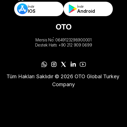
İndir
İndir
IOS
Android
Mersis No: 0649123298900001
Destek Hattı: +90 212 909 0699
Tüm Hakları Saklıdır © 2026 OTO Global Turkey 
Company