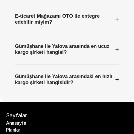
E-ticaret Mağazamı OTO ile entegre
+
edebilir miyim?
Gümüşhane ile Yalova arasında en ucuz
+
kargo şirketi hangisi?
Gümüşhane ile Yalova arasındaki en hızlı
+
kargo şirketi hangisidir?
Sayfalar
Anasayfa
Planlar
Anasayfa