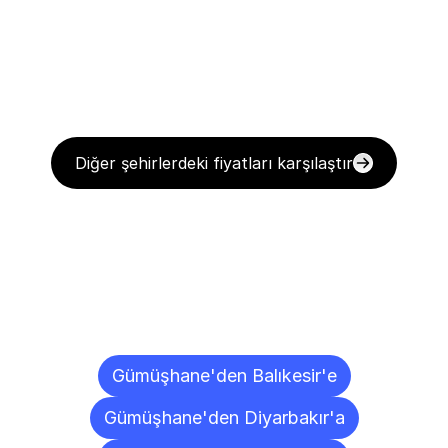
Diğer şehirlerdeki fiyatları karşılaştır
Diğer
Şehirlere
Teslimat
Noktaları
Gümüşhane'den Balıkesir'e
Gümüşhane'den Diyarbakır'a