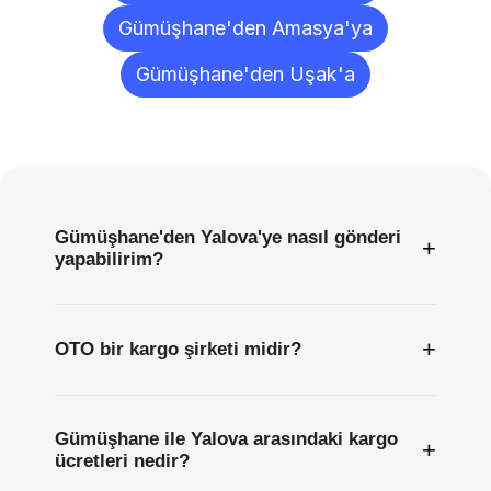
Gümüşhane'den Amasya'ya
Gümüşhane'den Uşak'a
Sıkça
Sorulan
Sorular
Gümüşhane'den Yalova'ye nasıl gönderi
+
yapabilirim?
+
OTO bir kargo şirketi midir?
Gümüşhane ile Yalova arasındaki kargo
+
ücretleri nedir?