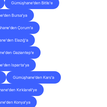
Gümüşhane'den Bitlis'e
e'den Bursa'ya
hane'den Çorum'a
ne'den Elazığ'a
e'den Gaziantep'e
'den Isparta'ya
Gümüşhane'den Kars'a
ne'den Kırklareli'ye
ne'den Konya'ya