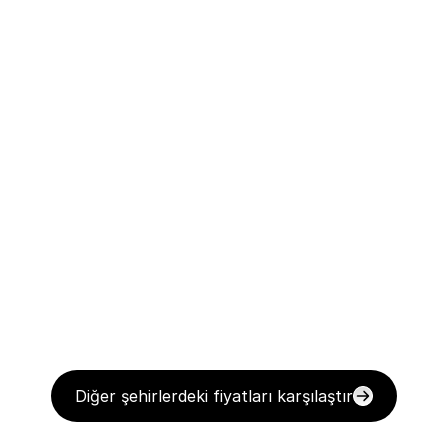
Diğer şehirlerdeki fiyatları karşılaştır