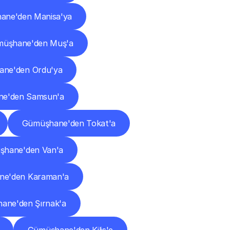
ane'den Manisa'ya
üşhane'den Muş'a
ne'den Ordu'ya
e'den Samsun'a
Gümüşhane'den Tokat'a
hane'den Van'a
e'den Karaman'a
ane'den Şırnak'a