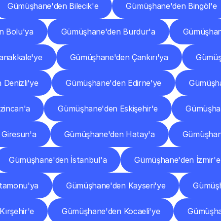
Gümüşhane'den Bilecik'e
Gümüşhane'den Bingöl'e
 Bolu'ya
Gümüşhane'den Burdur'a
Gümüşhan
nakkale'ye
Gümüşhane'den Çankırı'ya
Gümüş
Denizli'ye
Gümüşhane'den Edirne'ye
Gümüşha
zincan'a
Gümüşhane'den Eskişehir'e
Gümüşhan
Giresun'a
Gümüşhane'den Hatay'a
Gümüşhane
Gümüşhane'den İstanbul'a
Gümüşhane'den İzmir'e
tamonu'ya
Gümüşhane'den Kayseri'ye
Gümüşha
ırşehir'e
Gümüşhane'den Kocaeli'ye
Gümüşha