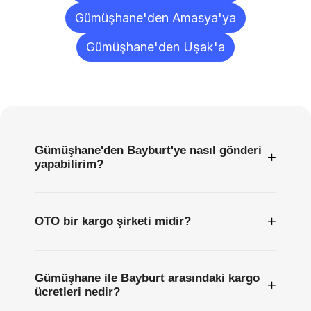
Gümüşhane'den Amasya'ya
Gümüşhane'den Uşak'a
Sıkça
Sorulan
Sorular
Gümüşhane'den Bayburt'ye nasıl gönderi
+
yapabilirim?
+
OTO bir kargo şirketi midir?
Gümüşhane ile Bayburt arasındaki kargo
+
ücretleri nedir?