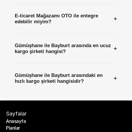
E-ticaret Mağazamı OTO ile entegre
+
edebilir miyim?
Gümüşhane ile Bayburt arasında en ucuz
+
kargo şirketi hangisi?
Gümüşhane ile Bayburt arasındaki en
+
hızlı kargo şirketi hangisidir?
Sayfalar
Anasayfa
Planlar
Anasayfa