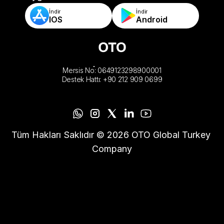
İndir
İndir
IOS
Android
Mersis No: 0649123298900001
Destek Hattı: +90 212 909 0699
Tüm Hakları Saklıdır © 2026 OTO Global Turkey 
Company