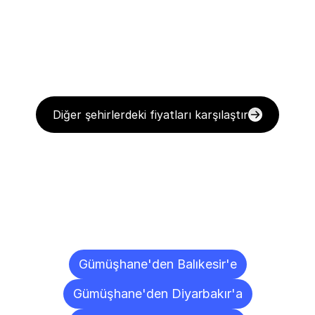
Diğer şehirlerdeki fiyatları karşılaştır
Diğer
Şehirlere
Teslimat
Noktaları
Gümüşhane'den Balıkesir'e
Gümüşhane'den Diyarbakır'a