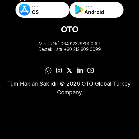
İndir
İndir
IOS
Android
Mersis No: 0649123298900001
Destek Hattı: +90 212 909 0699
Tüm Hakları Saklıdır © 2026 OTO Global Turkey 
Company