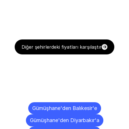
Diğer şehirlerdeki fiyatları karşılaştır
Diğer
Şehirlere
Teslimat
Noktaları
Gümüşhane'den Balıkesir'e
Gümüşhane'den Diyarbakır'a