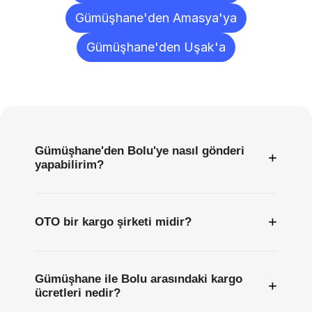
Gümüşhane'den Amasya'ya
Gümüşhane'den Uşak'a
Sıkça
Sorulan
Sorular
Gümüşhane'den Bolu'ye nasıl gönderi
+
yapabilirim?
+
OTO bir kargo şirketi midir?
Gümüşhane ile Bolu arasındaki kargo
+
ücretleri nedir?