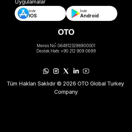
-Otomatik Sipariş Doğrulama & Kurallar
Uygulamalar
İndir
İndir
IOS
Android
Mersis No: 0649123298900001
Destek Hattı: +90 212 909 0699
Tüm Hakları Saklıdır © 2026 OTO Global Turkey 
Company