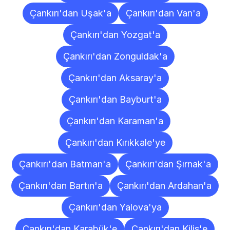
Çankırı'dan Uşak'a
Çankırı'dan Van'a
Çankırı'dan Yozgat'a
Çankırı'dan Zonguldak'a
Çankırı'dan Aksaray'a
Çankırı'dan Bayburt'a
Çankırı'dan Karaman'a
Çankırı'dan Kırıkkale'ye
Çankırı'dan Batman'a
Çankırı'dan Şırnak'a
Çankırı'dan Bartın'a
Çankırı'dan Ardahan'a
Çankırı'dan Yalova'ya
Çankırı'dan Karabük'e
Çankırı'dan Kilis'e