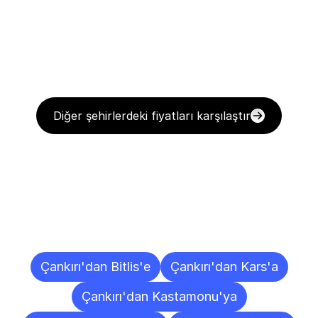
Diğer şehirlerdeki fiyatları karşılaştır
Diğer
Şehirlere
Teslimat
Noktaları
Çankırı'dan Bitlis'e
Çankırı'dan Kars'a
Çankırı'dan Kastamonu'ya