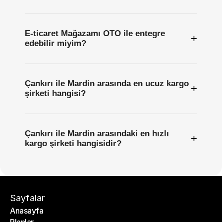
E-ticaret Mağazamı OTO ile entegre
+
edebilir miyim?
Çankırı ile Mardin arasında en ucuz kargo
+
şirketi hangisi?
Çankırı ile Mardin arasındaki en hızlı
+
kargo şirketi hangisidir?
Sayfalar
Anasayfa