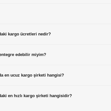
daki kargo ücretleri nedir?
entegre edebilir miyim?
da en ucuz kargo şirketi hangisi?
aki en hızlı kargo şirketi hangisidir?