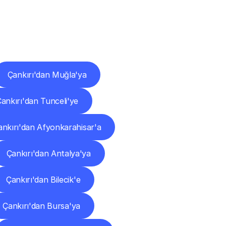
ları
Çankırı'dan Muğla'ya
ankırı'dan Tunceli'ye
ankırı'dan Afyonkarahisar'a
Çankırı'dan Antalya'ya
Çankırı'dan Bilecik'e
Çankırı'dan Bursa'ya