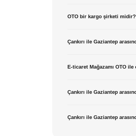
OTO bir kargo şirketi midir?
Çankırı ile Gaziantep arasın
E-ticaret Mağazamı OTO ile 
Çankırı ile Gaziantep arasın
Çankırı ile Gaziantep arasınd