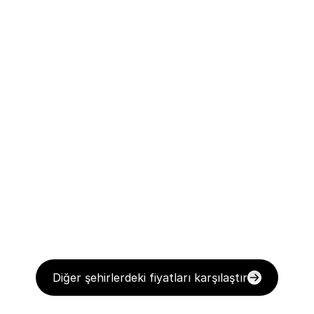
Diğer şehirlerdeki fiyatları karşılaştır