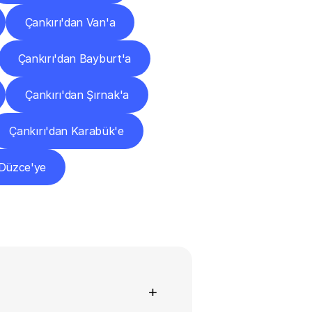
Çankırı'dan Van'a
Çankırı'dan Bayburt'a
Çankırı'dan Şırnak'a
Çankırı'dan Karabük'e
 Düzce'ye
+