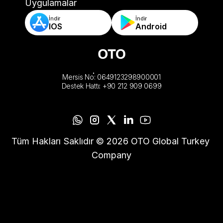
-Otomatik Sipariş Doğrulama & Kurallar
Uygulamalar
İndir
İndir
IOS
Android
Mersis No: 0649123298900001
Destek Hattı: +90 212 909 0699
Tüm Hakları Saklıdır © 2026 OTO Global Turkey 
Company