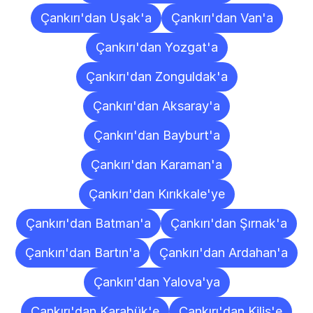
Çankırı'dan Uşak'a
Çankırı'dan Van'a
Çankırı'dan Yozgat'a
Çankırı'dan Zonguldak'a
Çankırı'dan Aksaray'a
Çankırı'dan Bayburt'a
Çankırı'dan Karaman'a
Çankırı'dan Kırıkkale'ye
Çankırı'dan Batman'a
Çankırı'dan Şırnak'a
Çankırı'dan Bartın'a
Çankırı'dan Ardahan'a
Çankırı'dan Yalova'ya
Çankırı'dan Karabük'e
Çankırı'dan Kilis'e