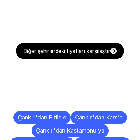
Diğer şehirlerdeki fiyatları karşılaştır
Diğer
Şehirlere
Teslimat
Noktaları
Çankırı'dan Bitlis'e
Çankırı'dan Kars'a
Çankırı'dan Kastamonu'ya