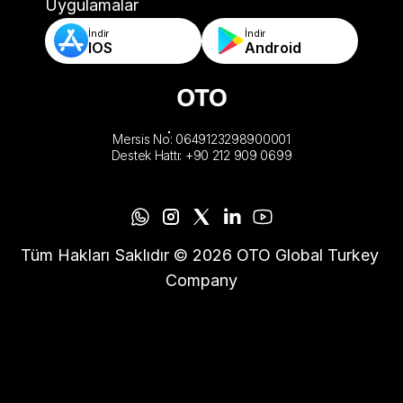
-Otomatik Sipariş Doğrulama & Kurallar
Uygulamalar
İndir
İndir
IOS
Android
Mersis No: 0649123298900001
Destek Hattı: +90 212 909 0699
Tüm Hakları Saklıdır © 2026 OTO Global Turkey 
Company