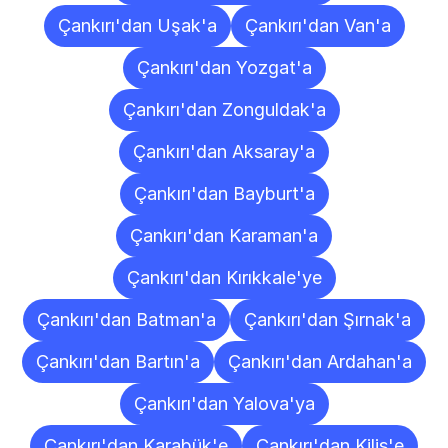
Çankırı'dan Uşak'a
Çankırı'dan Van'a
Çankırı'dan Yozgat'a
Çankırı'dan Zonguldak'a
Çankırı'dan Aksaray'a
Çankırı'dan Bayburt'a
Çankırı'dan Karaman'a
Çankırı'dan Kırıkkale'ye
Çankırı'dan Batman'a
Çankırı'dan Şırnak'a
Çankırı'dan Bartın'a
Çankırı'dan Ardahan'a
Çankırı'dan Yalova'ya
Çankırı'dan Karabük'e
Çankırı'dan Kilis'e