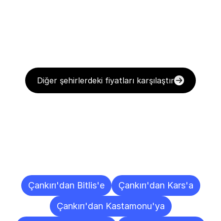
Diğer şehirlerdeki fiyatları karşılaştır
Diğer
Şehirlere
Teslimat
Noktaları
Çankırı'dan Bitlis'e
Çankırı'dan Kars'a
Çankırı'dan Kastamonu'ya