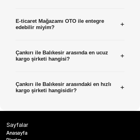
E-ticaret Mağazamı OTO ile entegre
+
edebilir miyim?
Çankırı ile Balıkesir arasında en ucuz
+
kargo şirketi hangisi?
Çankırı ile Balıkesir arasındaki en hızlı
+
kargo şirketi hangisidir?
Sayfalar
Anasayfa