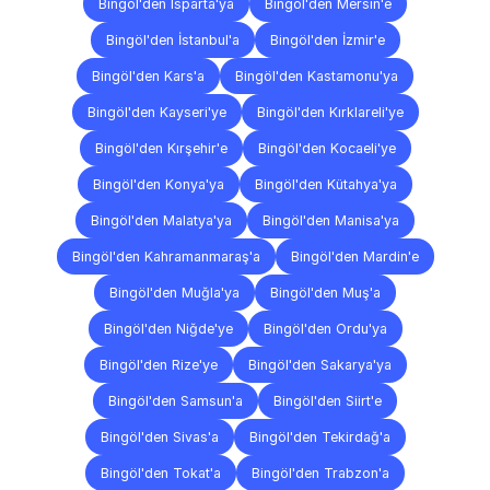
Bingöl'den Isparta'ya
Bingöl'den Mersin'e
Bingöl'den İstanbul'a
Bingöl'den İzmir'e
Bingöl'den Kars'a
Bingöl'den Kastamonu'ya
Bingöl'den Kayseri'ye
Bingöl'den Kırklareli'ye
Bingöl'den Kırşehir'e
Bingöl'den Kocaeli'ye
Bingöl'den Konya'ya
Bingöl'den Kütahya'ya
Bingöl'den Malatya'ya
Bingöl'den Manisa'ya
Bingöl'den Kahramanmaraş'a
Bingöl'den Mardin'e
Bingöl'den Muğla'ya
Bingöl'den Muş'a
Bingöl'den Niğde'ye
Bingöl'den Ordu'ya
Bingöl'den Rize'ye
Bingöl'den Sakarya'ya
Bingöl'den Samsun'a
Bingöl'den Siirt'e
Bingöl'den Sivas'a
Bingöl'den Tekirdağ'a
Bingöl'den Tokat'a
Bingöl'den Trabzon'a