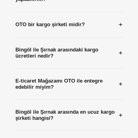
+
OTO bir kargo şirketi midir?
Bingöl ile Şırnak arasındaki kargo
+
ücretleri nedir?
E-ticaret Mağazamı OTO ile entegre
+
edebilir miyim?
Bingöl ile Şırnak arasında en ucuz kargo
+
şirketi hangisi?