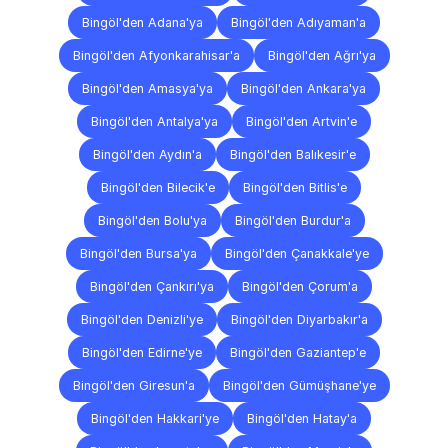
Bingöl'den Adana'ya
Bingöl'den Adıyaman'a
Bingöl'den Afyonkarahisar'a
Bingöl'den Ağrı'ya
Bingöl'den Amasya'ya
Bingöl'den Ankara'ya
Bingöl'den Antalya'ya
Bingöl'den Artvin'e
Bingöl'den Aydın'a
Bingöl'den Balıkesir'e
Bingöl'den Bilecik'e
Bingöl'den Bitlis'e
Bingöl'den Bolu'ya
Bingöl'den Burdur'a
Bingöl'den Bursa'ya
Bingöl'den Çanakkale'ye
Bingöl'den Çankırı'ya
Bingöl'den Çorum'a
Bingöl'den Denizli'ye
Bingöl'den Diyarbakır'a
Bingöl'den Edirne'ye
Bingöl'den Gaziantep'e
Bingöl'den Giresun'a
Bingöl'den Gümüşhane'ye
Bingöl'den Hakkari'ye
Bingöl'den Hatay'a