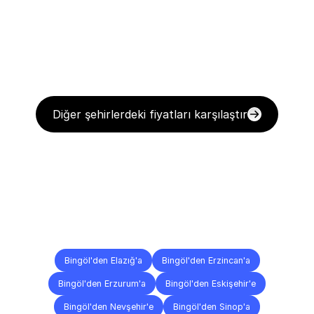
Diğer şehirlerdeki fiyatları karşılaştır
Diğer
Şehirlere
Teslimat
Noktaları
Bingöl'den Elazığ'a
Bingöl'den Erzincan'a
Bingöl'den Erzurum'a
Bingöl'den Eskişehir'e
Bingöl'den Nevşehir'e
Bingöl'den Sinop'a