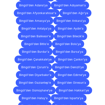
Bingöl'den Adana'ya
Bingöl'den Adıyaman'a
Bingöl'den Afyonkarahisar'a
Bingöl'den Ağrı'ya
Bingöl'den Amasya'ya
Bingöl'den Ankara'ya
Bingöl'den Antalya'ya
Bingöl'den Aydın'a
Bingöl'den Balıkesir'e
Bingöl'den Bilecik'e
Bingöl'den Bitlis'e
Bingöl'den Bolu'ya
Bingöl'den Burdur'a
Bingöl'den Bursa'ya
Bingöl'den Çanakkale'ye
Bingöl'den Çankırı'ya
Bingöl'den Çorum'a
Bingöl'den Denizli'ye
Bingöl'den Diyarbakır'a
Bingöl'den Edirne'ye
Bingöl'den Gaziantep'e
Bingöl'den Giresun'a
Bingöl'den Gümüşhane'ye
Bingöl'den Hakkari'ye
Bingöl'den Hatay'a
Bingöl'den Isparta'ya