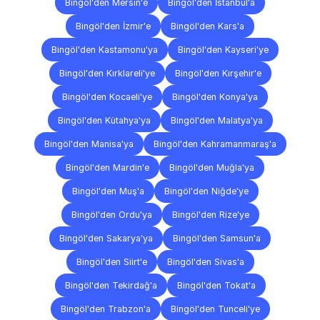
Bingöl'den Mersin'e
Bingöl'den İstanbul'a
Bingöl'den İzmir'e
Bingöl'den Kars'a
Bingöl'den Kastamonu'ya
Bingöl'den Kayseri'ye
Bingöl'den Kırklareli'ye
Bingöl'den Kırşehir'e
Bingöl'den Kocaeli'ye
Bingöl'den Konya'ya
Bingöl'den Kütahya'ya
Bingöl'den Malatya'ya
Bingöl'den Manisa'ya
Bingöl'den Kahramanmaraş'a
Bingöl'den Mardin'e
Bingöl'den Muğla'ya
Bingöl'den Muş'a
Bingöl'den Niğde'ye
Bingöl'den Ordu'ya
Bingöl'den Rize'ye
Bingöl'den Sakarya'ya
Bingöl'den Samsun'a
Bingöl'den Siirt'e
Bingöl'den Sivas'a
Bingöl'den Tekirdağ'a
Bingöl'den Tokat'a
Bingöl'den Trabzon'a
Bingöl'den Tunceli'ye