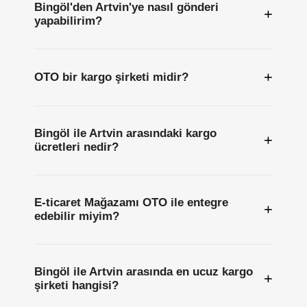
Bingöl'den Artvin'ye nasıl gönderi
+
yapabilirim?
+
OTO bir kargo şirketi midir?
Bingöl ile Artvin arasındaki kargo
+
ücretleri nedir?
E-ticaret Mağazamı OTO ile entegre
+
edebilir miyim?
Bingöl ile Artvin arasında en ucuz kargo
+
şirketi hangisi?