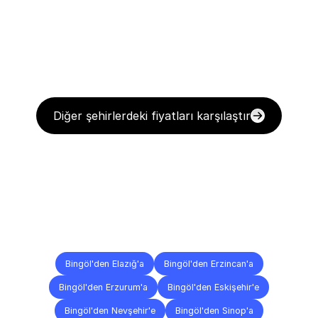
Diğer şehirlerdeki fiyatları karşılaştır
Diğer
Şehirlere
Teslimat
Noktaları
Bingöl'den Elazığ'a
Bingöl'den Erzincan'a
Bingöl'den Erzurum'a
Bingöl'den Eskişehir'e
Bingöl'den Nevşehir'e
Bingöl'den Sinop'a