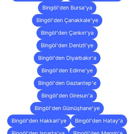
Bingöl'den Bursa'ya
Bingöl'den Çanakkale'ye
Bingöl'den Çankırı'ya
Bingöl'den Denizli'ye
Bingöl'den Diyarbakır'a
Bingöl'den Edirne'ye
Bingöl'den Gaziantep'e
Bingöl'den Giresun'a
Bingöl'den Gümüşhane'ye
Bingöl'den Hakkari'ye
Bingöl'den Hatay'a
Bingöl'den Isparta'ya
Bingöl'den Mersin'e