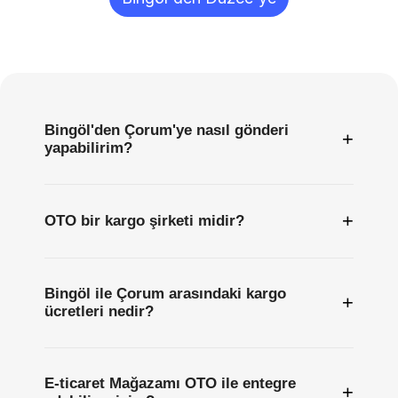
Sıkça
Sorulan
Sorular
Bingöl'den Çorum'ye nasıl gönderi
+
yapabilirim?
+
OTO bir kargo şirketi midir?
Bingöl ile Çorum arasındaki kargo
+
ücretleri nedir?
E-ticaret Mağazamı OTO ile entegre
+