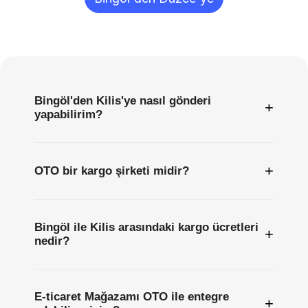
Sıkça
Sorulan
Sorular
Bingöl'den Kilis'ye nasıl gönderi
+
yapabilirim?
+
OTO bir kargo şirketi midir?
Bingöl ile Kilis arasındaki kargo ücretleri
+
nedir?
E-ticaret Mağazamı OTO ile entegre
+