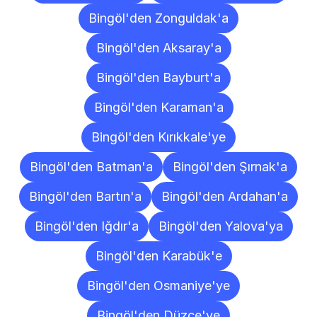
Bingöl'den Zonguldak'a
Bingöl'den Aksaray'a
Bingöl'den Bayburt'a
Bingöl'den Karaman'a
Bingöl'den Kırıkkale'ye
Bingöl'den Batman'a
Bingöl'den Şırnak'a
Bingöl'den Bartın'a
Bingöl'den Ardahan'a
Bingöl'den Iğdır'a
Bingöl'den Yalova'ya
Bingöl'den Karabük'e
Bingöl'den Osmaniye'ye
Bingöl'den Düzce'ye