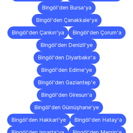
Bingöl'den Bursa'ya
Bingöl'den Çanakkale'ye
Bingöl'den Çankırı'ya
Bingöl'den Çorum'a
Bingöl'den Denizli'ye
Bingöl'den Diyarbakır'a
Bingöl'den Edirne'ye
Bingöl'den Gaziantep'e
Bingöl'den Giresun'a
Bingöl'den Gümüşhane'ye
Bingöl'den Hakkari'ye
Bingöl'den Hatay'a
Bingöl'den Isparta'ya
Bingöl'den Mersin'e