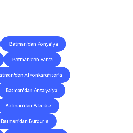
ları
Batman'dan Konya'ya
Batman'dan Van'a
atman'dan Afyonkarahisar'a
Batman'dan Antalya'ya
Batman'dan Bilecik'e
Batman'dan Burdur'a