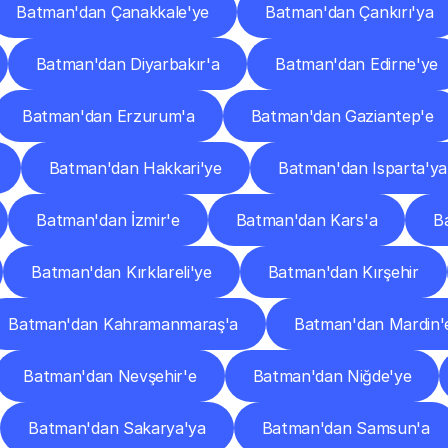
Batman'dan Çanakkale'ye
Batman'dan Çankırı'ya
Batman'dan Diyarbakır'a
Batman'dan Edirne'ye
Batman'dan Erzurum'a
Batman'dan Gaziantep'e
Batman'dan Hakkari'ye
Batman'dan Isparta'ya
Batman'dan İzmir'e
Batman'dan Kars'a
B
Batman'dan Kırklareli'ye
Batman'dan Kırşehir
Batman'dan Kahramanmaraş'a
Batman'dan Mardin'
Batman'dan Nevşehir'e
Batman'dan Niğde'ye
Batman'dan Sakarya'ya
Batman'dan Samsun'a