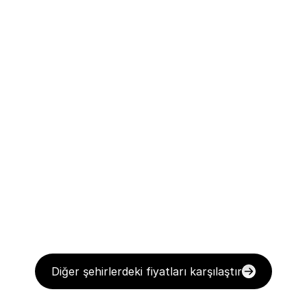
Diğer şehirlerdeki fiyatları karşılaştır