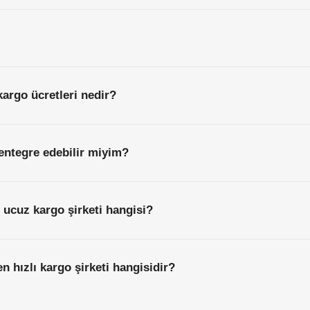
argo ücretleri nedir?
entegre edebilir miyim?
 ucuz kargo şirketi hangisi?
n hızlı kargo şirketi hangisidir?