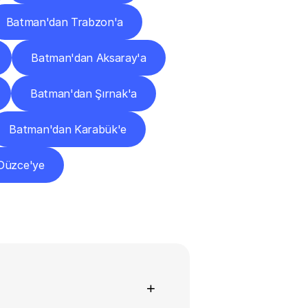
Batman'dan Trabzon'a
Batman'dan Aksaray'a
Batman'dan Şırnak'a
Batman'dan Karabük'e
Düzce'ye
+