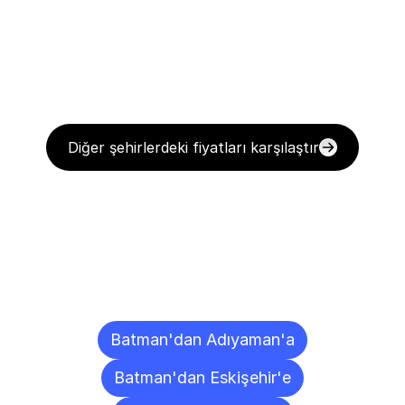
Diğer şehirlerdeki fiyatları karşılaştır
Diğer
Şehirlere
Teslimat
Noktaları
Batman'dan Adıyaman'a
Batman'dan Eskişehir'e