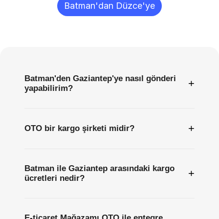
Batman'dan Düzce'ye
Sıkça
Sorulan
Sorular
Batman'den Gaziantep'ye nasıl gönderi
+
yapabilirim?
+
OTO bir kargo şirketi midir?
Batman ile Gaziantep arasındaki kargo
+
ücretleri nedir?
E-ticaret Mağazamı OTO ile entegre