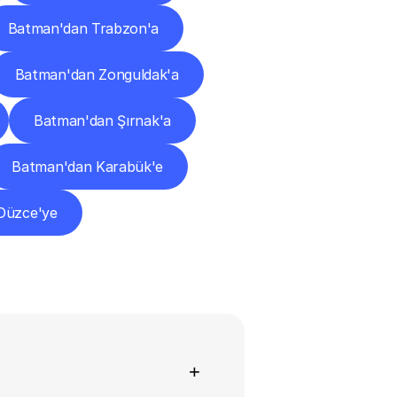
Batman'dan Trabzon'a
Batman'dan Zonguldak'a
Batman'dan Şırnak'a
Batman'dan Karabük'e
Düzce'ye
+