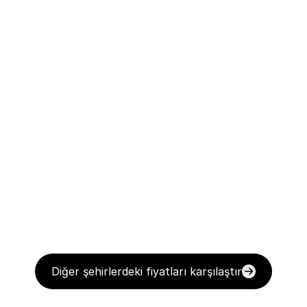
Diğer şehirlerdeki fiyatları karşılaştır