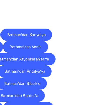
ları
Batman'dan Konya'ya
Batman'dan Van'a
atman'dan Afyonkarahisar'a
Batman'dan Antalya'ya
Batman'dan Bilecik'e
Batman'dan Burdur'a