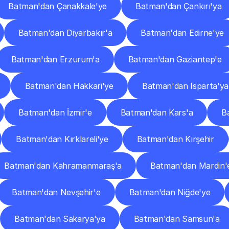
Batman'dan Çanakkale'ye
Batman'dan Çankırı'ya
Batman'dan Diyarbakır'a
Batman'dan Edirne'ye
Batman'dan Erzurum'a
Batman'dan Gaziantep'e
Batman'dan Hakkari'ye
Batman'dan Isparta'ya
Batman'dan İzmir'e
Batman'dan Kars'a
B
Batman'dan Kırklareli'ye
Batman'dan Kırşehir
Batman'dan Kahramanmaraş'a
Batman'dan Mardin'
Batman'dan Nevşehir'e
Batman'dan Niğde'ye
Batman'dan Sakarya'ya
Batman'dan Samsun'a