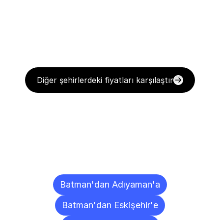
Diğer şehirlerdeki fiyatları karşılaştır
Diğer
Şehirlere
Teslimat
Noktaları
Batman'dan Adıyaman'a
Batman'dan Eskişehir'e