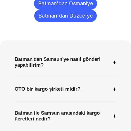
Batman'dan Osmaniye
Batman'dan Düzce'ye
Sıkça
Sorulan
Sorular
Batman'den Samsun'ye nasıl gönderi
+
yapabilirim?
+
OTO bir kargo şirketi midir?
Batman ile Samsun arasındaki kargo
+
ücretleri nedir?