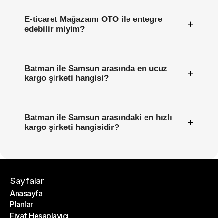
E-ticaret Mağazamı OTO ile entegre
+
edebilir miyim?
Batman ile Samsun arasında en ucuz
+
kargo şirketi hangisi?
Batman ile Samsun arasındaki en hızlı
+
kargo şirketi hangisidir?
Sayfalar
Anasayfa
Planlar
Anasayfa
Fiyat Hesaplayıcı
Planlar