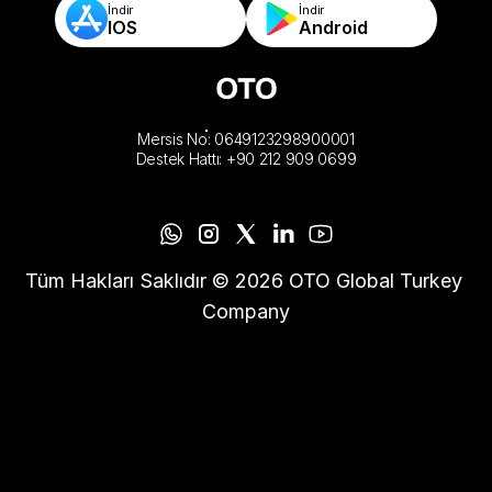
İndir
İndir
IOS
Android
Mersis No: 0649123298900001
Destek Hattı: +90 212 909 0699
Tüm Hakları Saklıdır © 2026 OTO Global Turkey 
Company