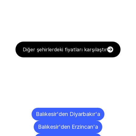
Diğer şehirlerdeki fiyatları karşılaştır
Diğer
Şehirlere
Teslimat
Noktaları
Balıkesir'den Diyarbakır'a
Balıkesir'den Erzincan'a