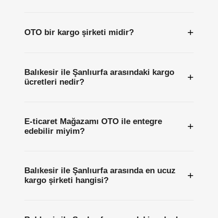
+
OTO bir kargo şirketi midir?
Balıkesir ile Şanlıurfa arasındaki kargo
+
ücretleri nedir?
E-ticaret Mağazamı OTO ile entegre
+
edebilir miyim?
Balıkesir ile Şanlıurfa arasında en ucuz
+
kargo şirketi hangisi?