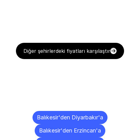
Diğer şehirlerdeki fiyatları karşılaştır
Diğer
Şehirlere
Teslimat
Noktaları
Balıkesir'den Diyarbakır'a
Balıkesir'den Erzincan'a