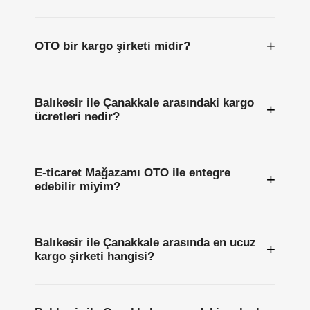
+
OTO bir kargo şirketi midir?
Balıkesir ile Çanakkale arasındaki kargo
+
ücretleri nedir?
E-ticaret Mağazamı OTO ile entegre
+
edebilir miyim?
Balıkesir ile Çanakkale arasında en ucuz
+
kargo şirketi hangisi?