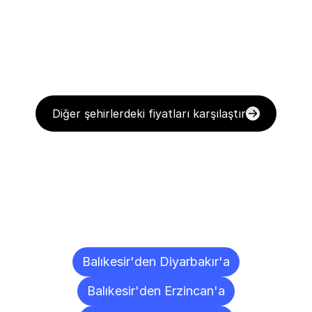
Diğer şehirlerdeki fiyatları karşılaştır
Diğer
Şehirlere
Teslimat
Noktaları
Balıkesir'den Diyarbakır'a
Balıkesir'den Erzincan'a