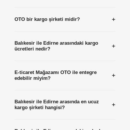
+
OTO bir kargo şirketi midir?
Balıkesir ile Edirne arasındaki kargo
+
ücretleri nedir?
E-ticaret Mağazamı OTO ile entegre
+
edebilir miyim?
Balıkesir ile Edirne arasında en ucuz
+
kargo şirketi hangisi?