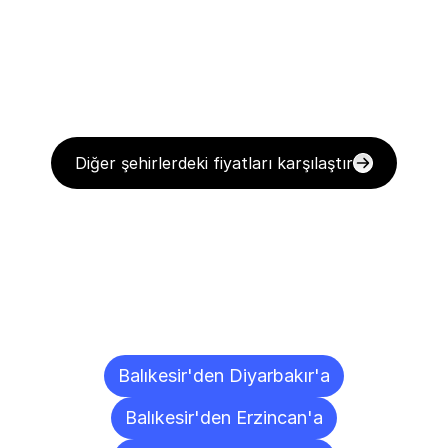
Diğer şehirlerdeki fiyatları karşılaştır
Diğer
Şehirlere
Teslimat
Noktaları
Balıkesir'den Diyarbakır'a
Balıkesir'den Erzincan'a