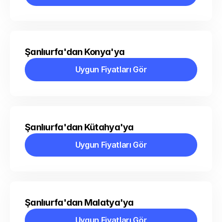
Uygun Fiyatları Gör
Şanlıurfa'dan Konya'ya
Uygun Fiyatları Gör
Uygun Fiyatları Gör
Şanlıurfa'dan Kütahya'ya
Uygun Fiyatları Gör
Uygun Fiyatları Gör
Şanlıurfa'dan Malatya'ya
Uygun Fiyatları Gör