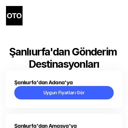
Şanlıurfa'dan Gönderim 
Destinasyonları
Şanlıurfa'dan Adana'ya
Uygun Fiyatları Gör
Uygun Fiyatları Gör
Şanlıurfa'dan Amasya'ya