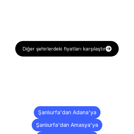
Diğer şehirlerdeki fiyatları karşılaştır
Diğer
Şehirlere
Teslimat
Noktaları
Şanlıurfa'dan Adana'ya
Şanlıurfa'dan Amasya'ya