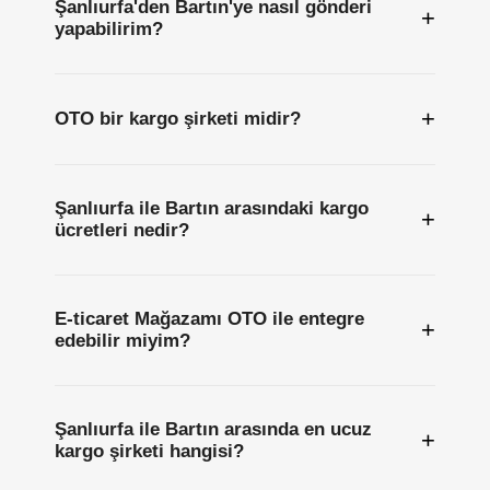
Şanlıurfa'den Bartın'ye nasıl gönderi
+
yapabilirim?
+
OTO bir kargo şirketi midir?
Şanlıurfa ile Bartın arasındaki kargo
+
ücretleri nedir?
E-ticaret Mağazamı OTO ile entegre
+
edebilir miyim?
Şanlıurfa ile Bartın arasında en ucuz
+
kargo şirketi hangisi?