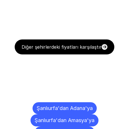
Diğer şehirlerdeki fiyatları karşılaştır
Diğer
Şehirlere
Teslimat
Noktaları
Şanlıurfa'dan Adana'ya
Şanlıurfa'dan Amasya'ya