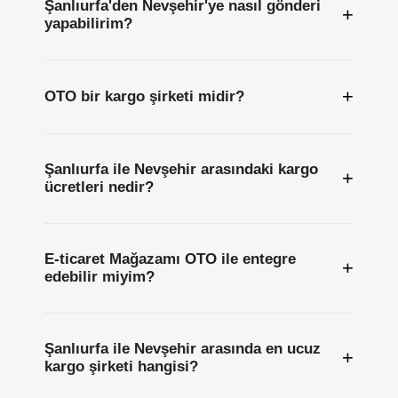
Şanlıurfa'den Nevşehir'ye nasıl gönderi
+
yapabilirim?
+
OTO bir kargo şirketi midir?
Şanlıurfa ile Nevşehir arasındaki kargo
+
ücretleri nedir?
E-ticaret Mağazamı OTO ile entegre
+
edebilir miyim?
Şanlıurfa ile Nevşehir arasında en ucuz
+
kargo şirketi hangisi?