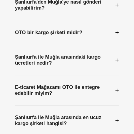
Şanlıurfa'den Muğla'ye nasıl gönderi
+
yapabilirim?
+
OTO bir kargo şirketi midir?
Şanlıurfa ile Muğla arasındaki kargo
+
ücretleri nedir?
E-ticaret Mağazamı OTO ile entegre
+
edebilir miyim?
Şanlıurfa ile Muğla arasında en ucuz
+
kargo şirketi hangisi?