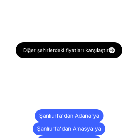
Diğer şehirlerdeki fiyatları karşılaştır
Diğer
Şehirlere
Teslimat
Noktaları
Şanlıurfa'dan Adana'ya
Şanlıurfa'dan Amasya'ya