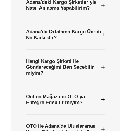
Adana'deki Kargo Şirketleriyle
+
Nasıl Anlaşma Yapabilirim?
Adana'de Ortalama Kargo Ücreti
+
Ne Kadardır?
Hangi Kargo Şirketi ile
+
Göndereceğimi Ben Seçebilir
miyim?
Online Mağazamı OTO’ya
+
Entegre Edebilir miyim?
OTO ile Adana'de Uluslararası
+