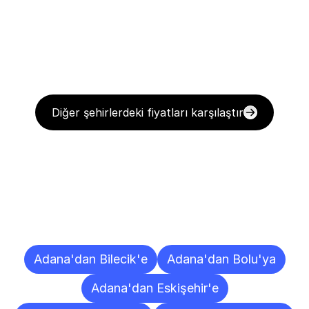
Diğer şehirlerdeki fiyatları karşılaştır
Diğer
Şehirlere
Teslimat
Noktaları
Adana'dan Bilecik'e
Adana'dan Bolu'ya
Adana'dan Eskişehir'e