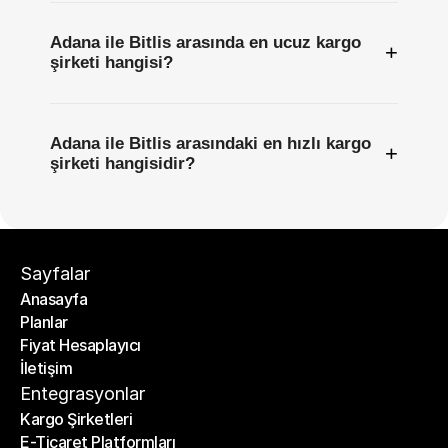
Adana ile Bitlis arasında en ucuz kargo
+
şirketi hangisi?
Adana ile Bitlis arasındaki en hızlı kargo
+
şirketi hangisidir?
Sayfalar
Anasayfa
Planlar
Anasayfa
Fiyat Hesaplayıcı
Planlar
İletişim
Fiyat Hesaplayıcı
İletişim
Entegrasyonlar
Kargo Şirketleri
E-Ticaret Platformları
Kargo Şirketleri