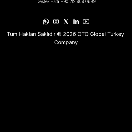
Destek Hattı: +90 212 909 0699
Tüm Hakları Saklıdır © 2026 OTO Global Turkey 
Company