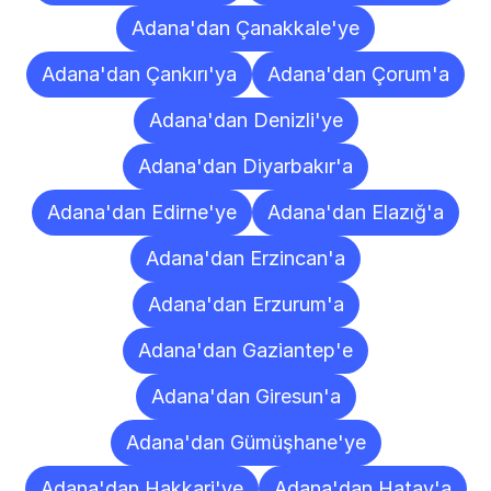
Adana'dan Çanakkale'ye
Adana'dan Çankırı'ya
Adana'dan Çorum'a
Adana'dan Denizli'ye
Adana'dan Diyarbakır'a
Adana'dan Edirne'ye
Adana'dan Elazığ'a
Adana'dan Erzincan'a
Adana'dan Erzurum'a
Adana'dan Gaziantep'e
Adana'dan Giresun'a
Adana'dan Gümüşhane'ye
Adana'dan Hakkari'ye
Adana'dan Hatay'a