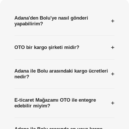
Adana'den Bolu'ye nasıl gönderi
+
yapabilirim?
+
OTO bir kargo şirketi midir?
Adana ile Bolu arasındaki kargo ücretleri
+
nedir?
E-ticaret Mağazamı OTO ile entegre
+
edebilir miyim?