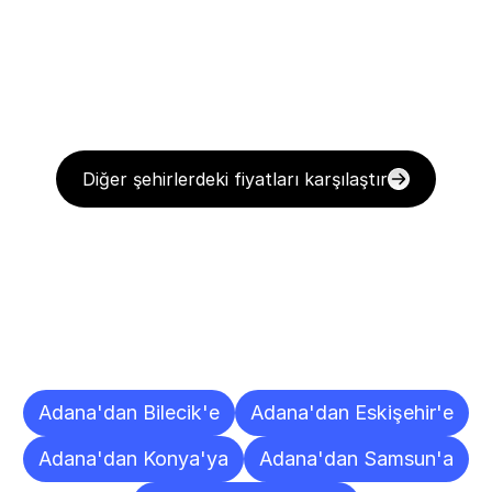
Diğer şehirlerdeki fiyatları karşılaştır
Diğer
Şehirlere
Teslimat
Noktaları
Adana'dan Bilecik'e
Adana'dan Eskişehir'e
Adana'dan Konya'ya
Adana'dan Samsun'a