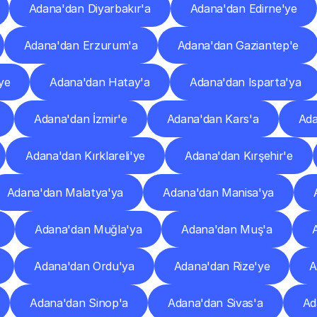
Adana'dan Diyarbakır'a
Adana'dan Edirne'ye
Adana'dan Erzurum'a
Adana'dan Gaziantep'e
ye
Adana'dan Hatay'a
Adana'dan Isparta'ya
Adana'dan İzmir'e
Adana'dan Kars'a
Ada
Adana'dan Kırklareli'ye
Adana'dan Kırşehir'e
Adana'dan Malatya'ya
Adana'dan Manisa'ya
Adana'dan Muğla'ya
Adana'dan Muş'a
Adana'dan Ordu'ya
Adana'dan Rize'ye
A
Adana'dan Sinop'a
Adana'dan Sivas'a
Ad