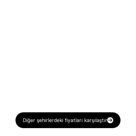
Diğer şehirlerdeki fiyatları karşılaştır