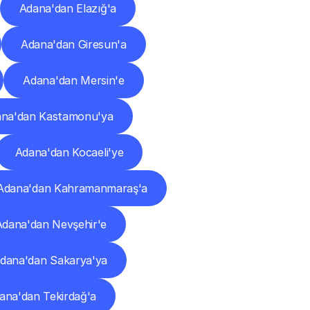
Adana'dan Elazığ'a
Adana'dan Giresun'a
Adana'dan Mersin'e
na'dan Kastamonu'ya
Adana'dan Kocaeli'ye
Adana'dan Kahramanmaraş'a
Adana'dan Nevşehir'e
dana'dan Sakarya'ya
ana'dan Tekirdağ'a