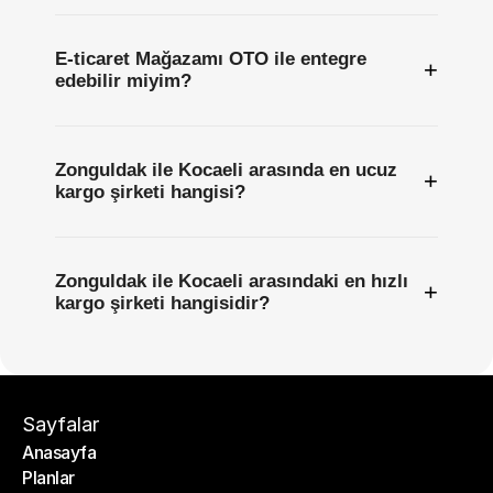
E-ticaret Mağazamı OTO ile entegre
+
edebilir miyim?
Zonguldak ile Kocaeli arasında en ucuz
+
kargo şirketi hangisi?
Zonguldak ile Kocaeli arasındaki en hızlı
+
kargo şirketi hangisidir?
Sayfalar
Anasayfa
Planlar
Anasayfa