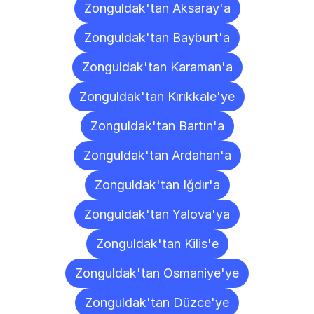
Zonguldak'tan Aksaray'a
Zonguldak'tan Bayburt'a
Zonguldak'tan Karaman'a
Zonguldak'tan Kırıkkale'ye
Zonguldak'tan Bartın'a
Zonguldak'tan Ardahan'a
Zonguldak'tan Iğdır'a
Zonguldak'tan Yalova'ya
Zonguldak'tan Kilis'e
Zonguldak'tan Osmaniye'ye
Zonguldak'tan Düzce'ye