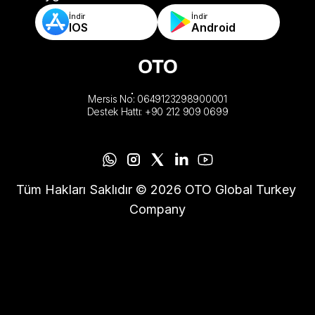
İndir
İndir
IOS
Android
Mersis No: 0649123298900001
Destek Hattı: +90 212 909 0699
Tüm Hakları Saklıdır © 2026 OTO Global Turkey 
Company