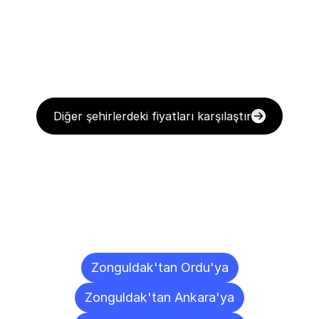
Diğer şehirlerdeki fiyatları karşılaştır
Diğer
Şehirlere
Teslimat
Noktaları
Zonguldak'tan Ordu'ya
Zonguldak'tan Ankara'ya