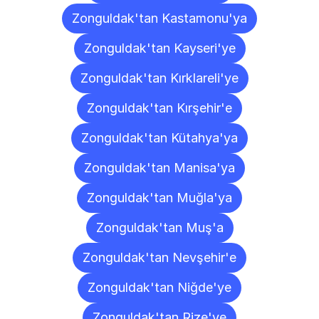
Zonguldak'tan Kastamonu'ya
Zonguldak'tan Kayseri'ye
Zonguldak'tan Kırklareli'ye
Zonguldak'tan Kırşehir'e
Zonguldak'tan Kütahya'ya
Zonguldak'tan Manisa'ya
Zonguldak'tan Muğla'ya
Zonguldak'tan Muş'a
Zonguldak'tan Nevşehir'e
Zonguldak'tan Niğde'ye
Zonguldak'tan Rize'ye