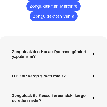
Zonguldak'tan Mardin'e
Zonguldak'tan Van'a
Sıkça
Sorulan
Sorular
Zonguldak'den Kocaeli'ye nasıl gönderi
+
yapabilirim?
+
OTO bir kargo şirketi midir?
Zonguldak ile Kocaeli arasındaki kargo
+
ücretleri nedir?