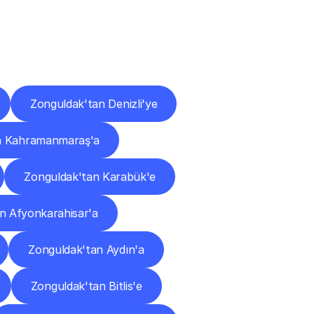
ları
Zonguldak'tan Denizli'ye
n Kahramanmaraş'a
Zonguldak'tan Karabük'e
n Afyonkarahisar'a
Zonguldak'tan Aydın'a
Zonguldak'tan Bitlis'e