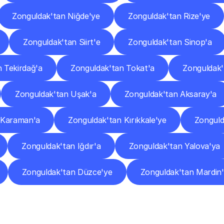
Zonguldak'tan Niğde'ye
Zonguldak'tan Rize'ye
Zonguldak'tan Siirt'e
Zonguldak'tan Sinop'a
 Tekirdağ'a
Zonguldak'tan Tokat'a
Zonguldak'
Zonguldak'tan Uşak'a
Zonguldak'tan Aksaray'a
 Karaman'a
Zonguldak'tan Kırıkkale'ye
Zonguld
Zonguldak'tan Iğdır'a
Zonguldak'tan Yalova'ya
Zonguldak'tan Düzce'ye
Zonguldak'tan Mardin
Sıkça
Sorulan
Sorular