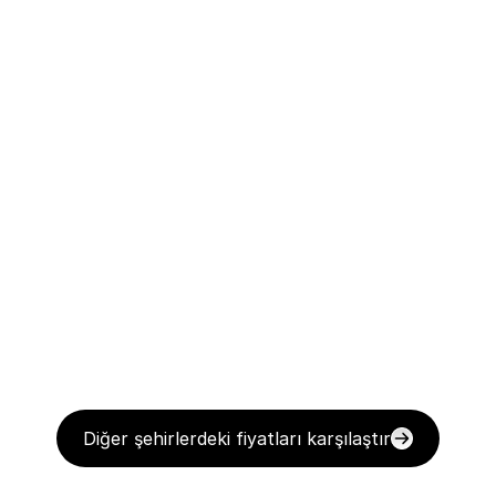
Diğer şehirlerdeki fiyatları karşılaştır