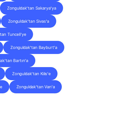
Zonguldak'tan Sakarya'ya
Zonguldak'tan Sivas'a
tan Tunceli'ye
Zonguldak'tan Bayburt'a
ak'tan Bartın'a
Zonguldak'tan Kilis'e
'e
Zonguldak'tan Van'a