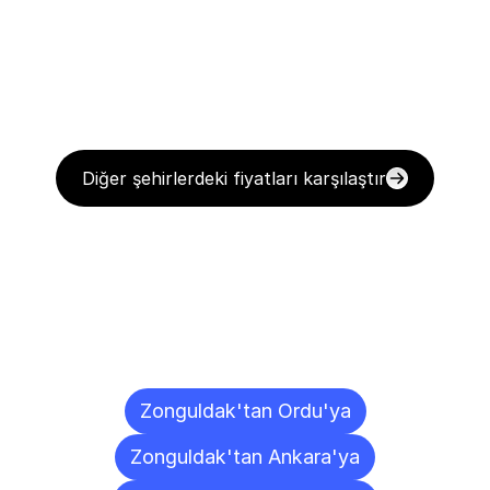
Diğer şehirlerdeki fiyatları karşılaştır
Diğer
Şehirlere
Teslimat
Noktaları
Zonguldak'tan Ordu'ya
Zonguldak'tan Ankara'ya