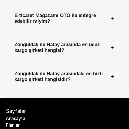
E-ticaret Mağazamı OTO ile entegre
+
edebilir miyim?
Zonguldak ile Hatay arasında en ucuz
+
kargo şirketi hangisi?
Zonguldak ile Hatay arasındaki en hızlı
+
kargo şirketi hangisidir?
Sayfalar
Anasayfa
Planlar
Anasayfa