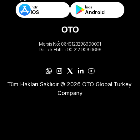
İndir
İndir
IOS
Android
Mersis No: 0649123298900001
Destek Hattı: +90 212 909 0699
Tüm Hakları Saklıdır © 2026 OTO Global Turkey 
Company