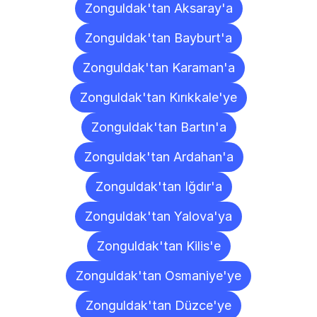
Zonguldak'tan Aksaray'a
Zonguldak'tan Bayburt'a
Zonguldak'tan Karaman'a
Zonguldak'tan Kırıkkale'ye
Zonguldak'tan Bartın'a
Zonguldak'tan Ardahan'a
Zonguldak'tan Iğdır'a
Zonguldak'tan Yalova'ya
Zonguldak'tan Kilis'e
Zonguldak'tan Osmaniye'ye
Zonguldak'tan Düzce'ye