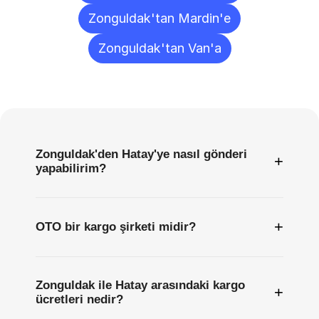
Zonguldak'tan Mardin'e
Zonguldak'tan Van'a
Sıkça
Sorulan
Sorular
Zonguldak'den Hatay'ye nasıl gönderi
+
yapabilirim?
+
OTO bir kargo şirketi midir?
Zonguldak ile Hatay arasındaki kargo
+
ücretleri nedir?